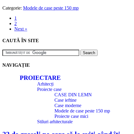
Categorie:
Modele de case peste 150 mp
1
2
Next »
CAUTĂ ÎN SITE
NAVIGAȚIE
PROIECTARE
Arhitecți
Proiecte case
CASE DIN LEMN
Case ieftine
Case moderne
Modele de case peste 150 mp
Proiecte case mici
Stiluri arhitecturale