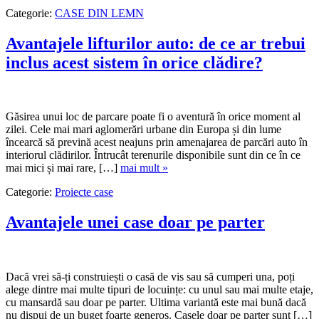
Categorie:
CASE DIN LEMN
Avantajele lifturilor auto: de ce ar trebui
inclus acest sistem în orice clădire?
Găsirea unui loc de parcare poate fi o aventură în orice moment al
zilei. Cele mai mari aglomerări urbane din Europa și din lume
încearcă să prevină acest neajuns prin amenajarea de parcări auto în
interiorul clădirilor. Întrucât terenurile disponibile sunt din ce în ce
mai mici și mai rare, […]
mai mult »
Categorie:
Proiecte case
Avantajele unei case doar pe parter
Dacă vrei să-ți construiești o casă de vis sau să cumperi una, poți
alege dintre mai multe tipuri de locuințe: cu unul sau mai multe etaje,
cu mansardă sau doar pe parter. Ultima variantă este mai bună dacă
nu dispui de un buget foarte generos. Casele doar pe parter sunt […]