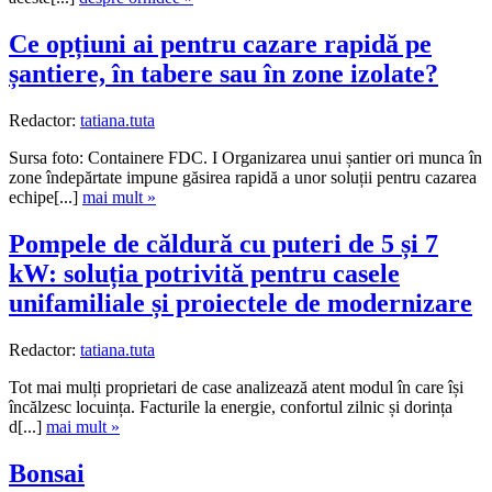
Ce opțiuni ai pentru cazare rapidă pe
șantiere, în tabere sau în zone izolate?
Redactor:
tatiana.tuta
Sursa foto: Containere FDC. I Organizarea unui șantier ori munca în
zone îndepărtate impune găsirea rapidă a unor soluții pentru cazarea
echipe[...]
mai mult »
Pompele de căldură cu puteri de 5 și 7
kW: soluția potrivită pentru casele
unifamiliale și proiectele de modernizare
Redactor:
tatiana.tuta
Tot mai mulți proprietari de case analizează atent modul în care își
încălzesc locuința. Facturile la energie, confortul zilnic și dorința
d[...]
mai mult »
Bonsai