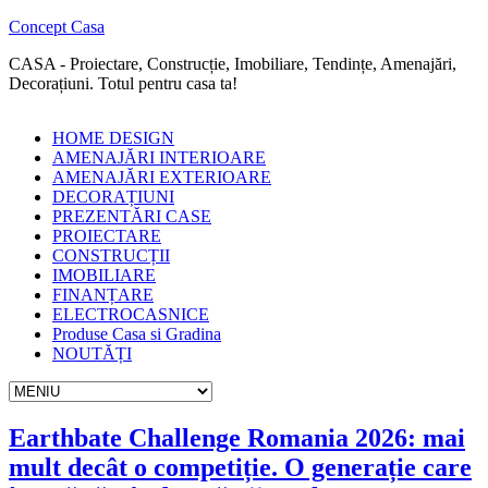
Concept Casa
CASA - Proiectare, Construcție, Imobiliare, Tendințe, Amenajări,
Decorațiuni. Totul pentru casa ta!
HOME DESIGN
AMENAJĂRI INTERIOARE
AMENAJĂRI EXTERIOARE
DECORAȚIUNI
PREZENTĂRI CASE
PROIECTARE
CONSTRUCȚII
IMOBILIARE
FINANȚARE
ELECTROCASNICE
Produse Casa si Gradina
NOUTĂȚI
Earthbate Challenge Romania 2026: mai
mult decât o competiție. O generație care