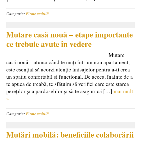
Categorie:
Firme mobilă
Mutare casă nouă – etape importante
ce trebuie avute în vedere
Mutare
casă nouă – atunci când te muți într-un nou apartament,
este esențial să acorzi atenție finisajelor pentru a-ți crea
un spațiu confortabil și funcțional. De aceea, înainte de a
te apuca de treabă, te sfătuim să verifici care este starea
pereților și a pardoselilor și să te asiguri că […]
mai mult
»
Categorie:
Firme mobilă
Mutări mobilă: beneficiile colaborării