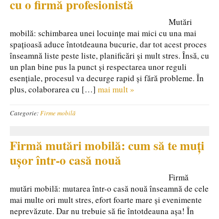
cu o firmă profesionistă
Mutări
mobilă: schimbarea unei locuințe mai mici cu una mai
spațioasă aduce întotdeauna bucurie, dar tot acest proces
înseamnă liste peste liste, planificări și mult stres. Însă, cu
un plan bine pus la punct și respectarea unor reguli
esențiale, procesul va decurge rapid și fără probleme. În
plus, colaborarea cu […]
mai mult »
Categorie:
Firme mobilă
Firmă mutări mobilă: cum să te muți
ușor într-o casă nouă
Firmă
mutări mobilă: mutarea într-o casă nouă înseamnă de cele
mai multe ori mult stres, efort foarte mare și evenimente
neprevăzute. Dar nu trebuie să fie întotdeauna așa! În