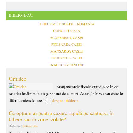
BIBLIOTECĂ:
OBIECTIVE TURISTICE ROMANIA
CONCEPT CASA
ACOPERIȘUL CASEI
FINISAREA CASEI
MANSARDA CASEI
PROIECTUL CASEI
TRABUCURI ONLINE
Orhidee
Aranjamentele florale sunt din ce în ce
mai des întâlnite în viața noastră de zi cu zi. Acasă, la birou sau chiar în
diferite cafenele, aceste[...]
despre orhidee »
Ce opțiuni ai pentru cazare rapidă pe șantiere, în
tabere sau în zone izolate?
Redactor:
tatiana.tuta