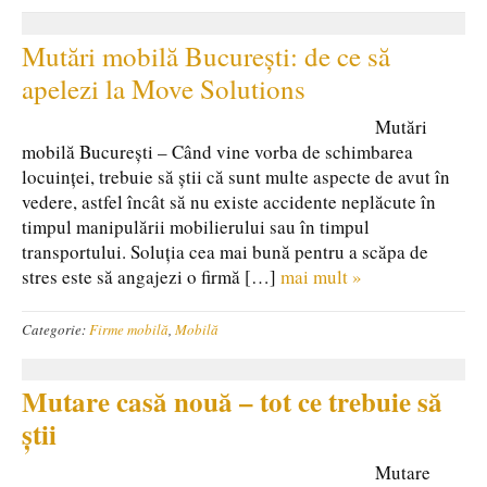
Mutări mobilă București: de ce să
apelezi la Move Solutions
Mutări
mobilă București – Când vine vorba de schimbarea
locuinței, trebuie să știi că sunt multe aspecte de avut în
vedere, astfel încât să nu existe accidente neplăcute în
timpul manipulării mobilierului sau în timpul
transportului. Soluția cea mai bună pentru a scăpa de
stres este să angajezi o firmă […]
mai mult »
Categorie:
Firme mobilă
,
Mobilă
Mutare casă nouă – tot ce trebuie să
știi
Mutare