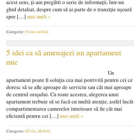
acest sens, ți-am pregătit o serie de informații, într-un
ghid detaliat, despre cum să ai parte de o tranziție ușoară
spre […]
mai mult »
Categorie:
Firme mobilă
5 idei ca să amenajezi un apartament
mic
Un
apartament poate fi soluția cea mai potrivită pentru cei ce
doresc să se afle aproape de serviciu sau cât mai aproape
de centrul orașului. Cu toate acestea, alegerea unui
apartament trebuie să se facă cu multă atenție, astfel încât
compartimentarea camerelor interioare să fie cât mai
eficientă pentru cei […]
mai mult »
Categorie:
Elvila
,
Mobilă