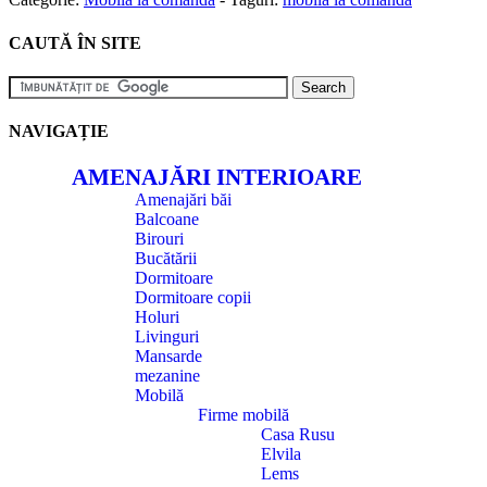
CAUTĂ ÎN SITE
NAVIGAȚIE
AMENAJĂRI INTERIOARE
Amenajări băi
Balcoane
Birouri
Bucătării
Dormitoare
Dormitoare copii
Holuri
Livinguri
Mansarde
mezanine
Mobilă
Firme mobilă
Casa Rusu
Elvila
Lems