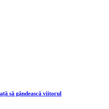
ță să gândească viitorul