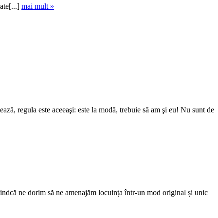
ate[...]
mai mult »
ează, regula este aceeaşi: este la modă, trebuie să am şi eu! Nu sunt de
 fiindcă ne dorim să ne amenajăm locuința într-un mod original și unic