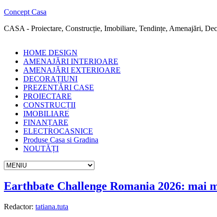
Concept Casa
CASA - Proiectare, Construcție, Imobiliare, Tendințe, Amenajări, Deco
HOME DESIGN
AMENAJĂRI INTERIOARE
AMENAJĂRI EXTERIOARE
DECORAȚIUNI
PREZENTĂRI CASE
PROIECTARE
CONSTRUCȚII
IMOBILIARE
FINANȚARE
ELECTROCASNICE
Produse Casa si Gradina
NOUTĂȚI
Earthbate Challenge Romania 2026: mai mul
Redactor:
tatiana.tuta