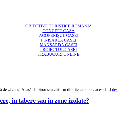
OBIECTIVE TURISTICE ROMANIA
CONCEPT CASA
ACOPERIȘUL CASEI
FINISAREA CASEI
MANSARDA CASEI
PROIECTUL CASEI
TRABUCURI ONLINE
 de zi cu zi. Acasă, la birou sau chiar în diferite cafenele, aceste[...]
de
ere, în tabere sau în zone izolate?