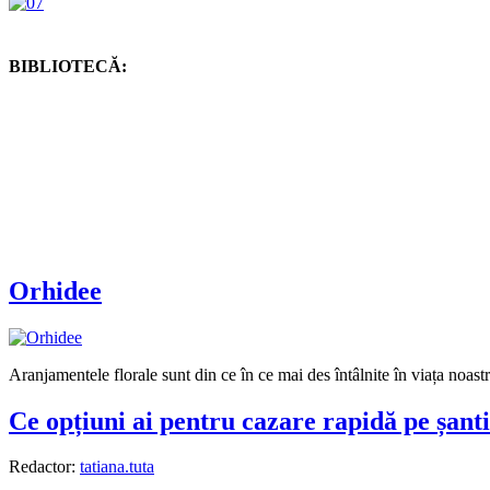
BIBLIOTECĂ:
Orhidee
Aranjamentele florale sunt din ce în ce mai des întâlnite în viața noastră
Ce opțiuni ai pentru cazare rapidă pe șanti
Redactor:
tatiana.tuta