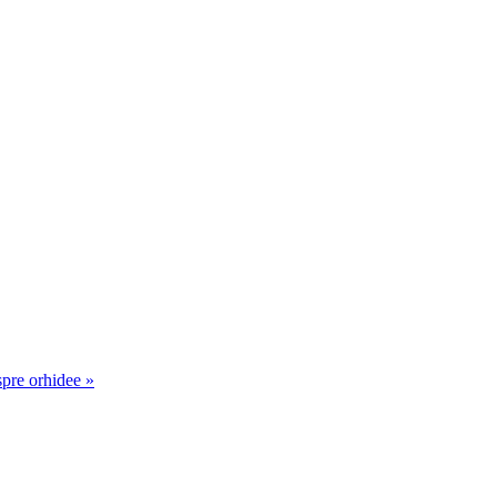
spre orhidee »