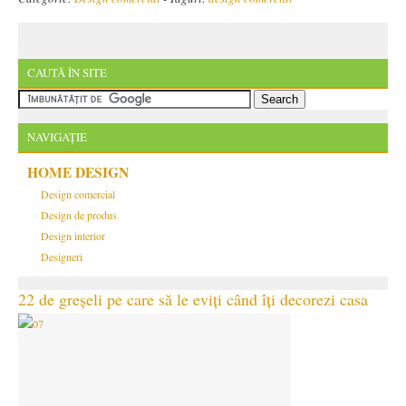
CAUTĂ ÎN SITE
NAVIGAȚIE
HOME DESIGN
Design comercial
Design de produs
Design interior
Designeri
22 de greșeli pe care să le eviți când îți decorezi casa