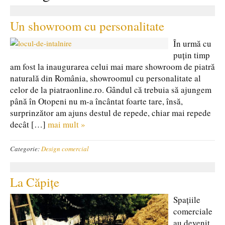
Un showroom cu personalitate
În urmă cu
puțin timp
am fost la inaugurarea celui mai mare showroom de piatră
naturală din România, showroomul cu personalitate al
celor de la piatraonline.ro. Gândul că trebuia să ajungem
până în Otopeni nu m-a încântat foarte tare, însă,
surprinzător am ajuns destul de repede, chiar mai repede
decât […]
mai mult »
Categorie:
Design comercial
La Căpițe
Spațiile
comerciale
au devenit