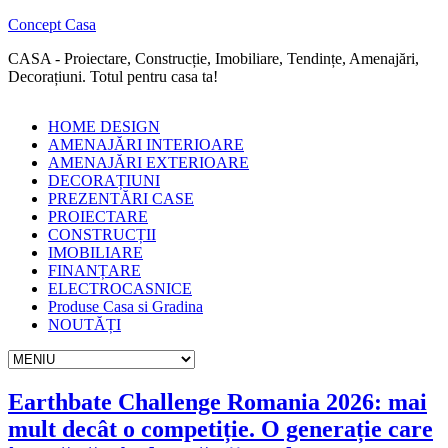
Concept Casa
CASA - Proiectare, Construcție, Imobiliare, Tendințe, Amenajări,
Decorațiuni. Totul pentru casa ta!
HOME DESIGN
AMENAJĂRI INTERIOARE
AMENAJĂRI EXTERIOARE
DECORAȚIUNI
PREZENTĂRI CASE
PROIECTARE
CONSTRUCȚII
IMOBILIARE
FINANȚARE
ELECTROCASNICE
Produse Casa si Gradina
NOUTĂȚI
Earthbate Challenge Romania 2026: mai
mult decât o competiție. O generație care