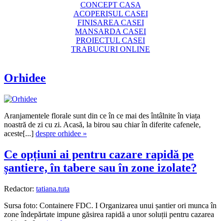
CONCEPT CASA
ACOPERIȘUL CASEI
FINISAREA CASEI
MANSARDA CASEI
PROIECTUL CASEI
TRABUCURI ONLINE
Orhidee
Aranjamentele florale sunt din ce în ce mai des întâlnite în viața
noastră de zi cu zi. Acasă, la birou sau chiar în diferite cafenele,
aceste[...]
despre orhidee »
Ce opțiuni ai pentru cazare rapidă pe
șantiere, în tabere sau în zone izolate?
Redactor:
tatiana.tuta
Sursa foto: Containere FDC. I Organizarea unui șantier ori munca în
zone îndepărtate impune găsirea rapidă a unor soluții pentru cazarea