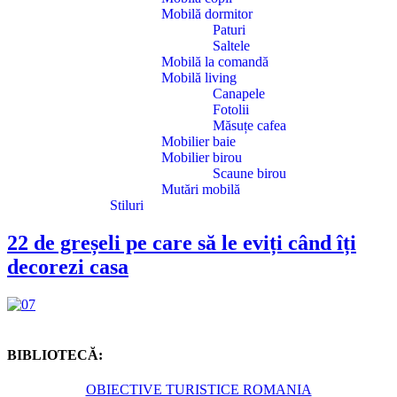
Mobilă dormitor
Paturi
Saltele
Mobilă la comandă
Mobilă living
Canapele
Fotolii
Măsuțe cafea
Mobilier baie
Mobilier birou
Scaune birou
Mutări mobilă
Stiluri
22 de greșeli pe care să le eviți când îți
decorezi casa
BIBLIOTECĂ:
OBIECTIVE TURISTICE ROMANIA