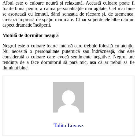
Albul este o culoare neutră și relaxantă. Această culoare poate fi
foarte bună pentru a calma personalitățile mai agitate. Cel mai bine
se asortează cu lemnul, dând senzația de răcoare și, de asemenea,
creează impresia de spațiu mai mare. Chiar și perdelele albe dau un
aspect dramatic încăperii.
Mobilă de dormitor neagră
Negrul este o culoare foarte intensă care trebuie folosită cu atenție.
Nu necesită o personalitate puternică sau îndrăzneață, dar este
considerată o culoare care evocă sentimente negative. Negrul are
tendința de a face dormitorul să pară mic, așa că ar trebui să fie
iluminat bine.
Talita Lovasz