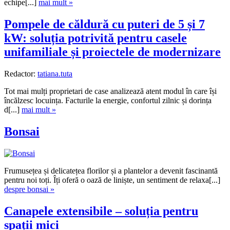
echipe[...]
mai mult »
Pompele de căldură cu puteri de 5 și 7
kW: soluția potrivită pentru casele
unifamiliale și proiectele de modernizare
Redactor:
tatiana.tuta
Tot mai mulți proprietari de case analizează atent modul în care își
încălzesc locuința. Facturile la energie, confortul zilnic și dorința
d[...]
mai mult »
Bonsai
Frumusețea și delicatețea florilor și a plantelor a devenit fascinantă
pentru noi toți. Îți oferă o oază de liniște, un sentiment de relaxa[...]
despre bonsai »
Canapele extensibile – soluția pentru
spații mici