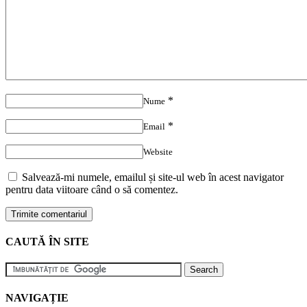
*
Nume
*
Email
Website
Salvează-mi numele, emailul și site-ul web în acest navigator
pentru data viitoare când o să comentez.
CAUTĂ ÎN SITE
NAVIGAȚIE