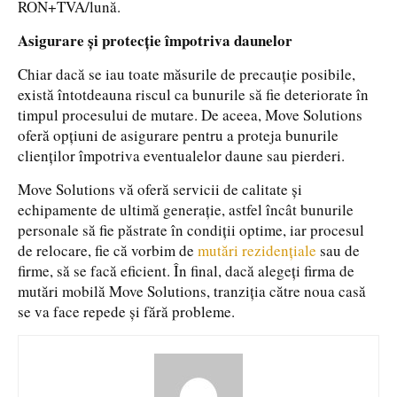
RON+TVA/lună.
Asigurare și protecție împotriva daunelor
Chiar dacă se iau toate măsurile de precauție posibile,
există întotdeauna riscul ca bunurile să fie deteriorate în
timpul procesului de mutare. De aceea, Move Solutions
oferă opțiuni de asigurare pentru a proteja bunurile
clienților împotriva eventualelor daune sau pierderi.
Move Solutions vă oferă servicii de calitate și
echipamente de ultimă generație, astfel încât bunurile
personale să fie păstrate în condiții optime, iar procesul
de relocare, fie că vorbim de
mutări rezidențiale
sau de
firme, să se facă eficient. În final, dacă alegeți firma de
mutări mobilă Move Solutions, tranziția către noua casă
se va face repede și fără probleme.