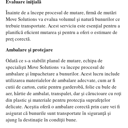
Evaluare inițială
Înainte de a începe procesul de mutare, firmă de mutări
Move Solutions va evalua volumul și natură bunurilor ce
trebuie transportate. Acest serviciu este esențial pentru a
planifică eficient mutarea și pentru a oferi o estimare de
preț corectă.
Ambalare și protejare
Odată ce s-a stabilit planul de mutare, echipa de
specialiști Move Solutions va începe procesul de
ambalare și împachetare a bunurilor. Acest lucru include
utilizarea materialelor de ambalare adecvate, cum ar fi
cutii de carton, cutie pentru garderobă, folie cu bule de
aer, hârtie de ambalat, transpalet, dar și cărucioare cu roți
din plastic și materiale pentru protecția suprafețelor
delicate. Aceștia oferă o ambalare corectă prin care vei fi
asigurat că bunurile sunt transportate în siguranță și
ajung la destinație în condiții bune.