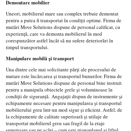
Demontare mobilier
Uneori, mobilierul mare sau complex trebuie demontat
pentru a putea fi transportat în condiții optime. Firma de
mutări Move Solutions dispune de personal calificat, cu
experiență, care va demonta mobilierul în mod
corespunzător astfel încât să nu sufere deteriorări în
timpul transportului.
Manipulare mobilă și transport
Una dintre cele mai solicitante părți ale procesului de
mutare este încărcarea și transportul bunurilor. Firma de
mutări Move Solutions dispune de personal bine instruit
pentru a manipula obiectele grele și voluminoase în
condiții de siguranță. Angajații dispun de instrumente și
echipamente necesare pentru manipularea și transportul
mobilierului greu într-un mod sigur și eficient. Astfel, de
la echipamente de calitate superioară și utilaje de
transportat mobilierul greu sau fragil de la etaje
superioare sau pe scări – cum este pianoplanul și liftul