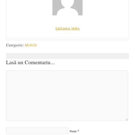
tatiana.tuta
Categorie:
Mobilă
Lasă un Comentariu...
*
Nume