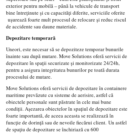
exterior pentru mobilă – până la vehicule de transport
bine întreținute și cu capacități diferite, serviciile oferite
ușurează foarte mult procesul de relocare și reduc riscul
de accidente sau daune materiale.
Depozitare temporară
Uneori, este necesar să se depoziteze temporar bunurile
înainte sau după mutare. Move Solutions oferă servicii de
depozitare în spații securizate și monitorizate 24/24h,
pentru a asigura integritatea bunurilor pe toată durata
procesului de mutare.
Move Solutions oferă servicii de depozitare în containere
maritime prevăzute cu sisteme de aerisire, astfel că
obiectele personale sunt păstrate în cele mai bune
condiții. Așezarea obiectelor în spațiul de depozitare este
foarte importantă, de aceea aceasta se realizează în
funcție de dorință sau de nevoile fiecărui client. Un astfel
de spațiu de depozitare se închiriază cu 600