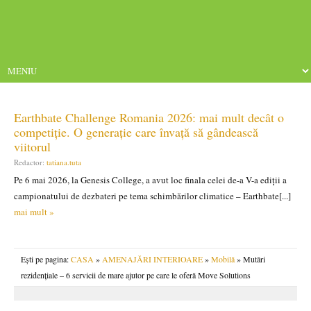
Earthbate Challenge Romania 2026: mai mult decât o
competiție. O generație care învață să gândească
viitorul
Redactor:
tatiana.tuta
Pe 6 mai 2026, la Genesis College, a avut loc finala celei de-a V-a ediții a
campionatului de dezbateri pe tema schimbărilor climatice – Earthbate[...]
mai mult »
Ești pe pagina:
CASA
»
AMENAJĂRI INTERIOARE
»
Mobilă
» Mutări
rezidențiale – 6 servicii de mare ajutor pe care le oferă Move Solutions