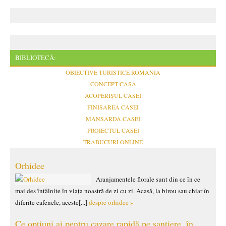
BIBLIOTECĂ:
OBIECTIVE TURISTICE ROMANIA
CONCEPT CASA
ACOPERIȘUL CASEI
FINISAREA CASEI
MANSARDA CASEI
PROIECTUL CASEI
TRABUCURI ONLINE
Orhidee
Aranjamentele florale sunt din ce în ce
mai des întâlnite în viața noastră de zi cu zi. Acasă, la birou sau chiar în
diferite cafenele, aceste[...]
despre orhidee »
Ce opțiuni ai pentru cazare rapidă pe șantiere, în