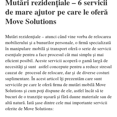
Mutări rezidențiale – 6 servicii
de mare ajutor pe care le oferă
Move Solutions
Mutări rezidențiale – atunci când vine vorba de relocarea
mobilierului și a bunurilor personale, o firmă specializată
în manipulare mobilă și transport oferă o serie de servicii
esențiale pentru a face procesul cât mai simplu și mai
eficient posibil. Aceste servicii acoperă o gamă largă de
necesități și sunt astfel concepute pentru a reduce stresul
cauzat de procesul de relocare, dar și de diverse costuri
suplimentare. În acest articol îți prezentăm care sunt
serviciile pe care le oferă firma de mutări mobilă Move
Solutions și cum poți dispune de ele, astfel încât să te
bucuri de o tranziție ușoară și fără daune materiale sau de
altă natură. Iată șase dintre cele mai importante servicii
oferite de Move Solutions: