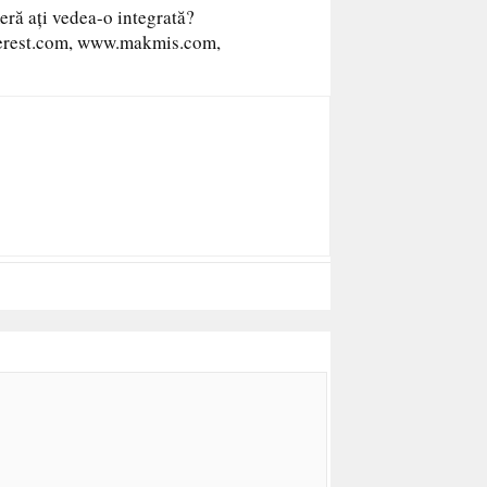
eră ați vedea-o integrată?
terest.com, www.makmis.com,