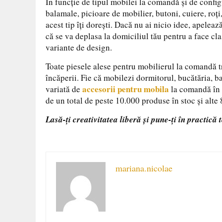
În funcție de tipul mobilei la comandă și de config
balamale, picioare de mobilier, butoni, cuiere, roți,
acest tip îți dorești. Dacă nu ai nicio idee, apelea
că se va deplasa la domiciliul tău pentru a face cl
variante de design.
Toate piesele alese pentru mobilierul la comandă tr
încăperii. Fie că mobilezi dormitorul, bucătăria, ba
accesorii pentru mobila
variată de
la comandă în
de un total de peste 10.000 produse în stoc și alt
Lasă-ți creativitatea liberă și pune-ți în practică 
mariana.nicolae