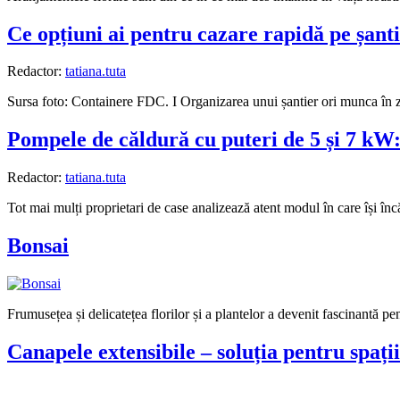
Ce opțiuni ai pentru cazare rapidă pe șanti
Redactor:
tatiana.tuta
Sursa foto: Containere FDC. I Organizarea unui șantier ori munca în z
Pompele de căldură cu puteri de 5 și 7 kW: 
Redactor:
tatiana.tuta
Tot mai mulți proprietari de case analizează atent modul în care își încăl
Bonsai
Frumusețea și delicatețea florilor și a plantelor a devenit fascinantă pen
Canapele extensibile – soluția pentru spați