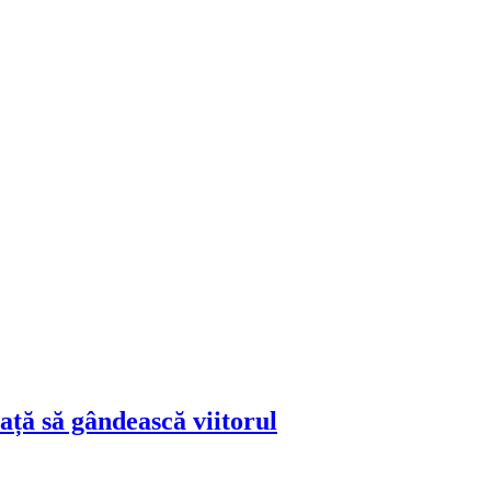
ță să gândească viitorul