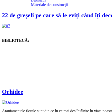
Legislativ
Materiale de construcții
22 de greșeli pe care să le eviți când îți de
BIBLIOTECĂ:
Orhidee
Aranjamentele florale sunt din ce în ce mai des întâlnite în viața noastră