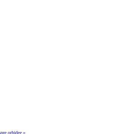
spre orhidee »