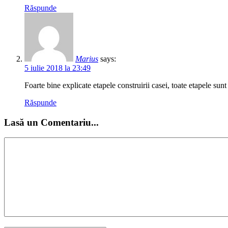
Răspunde
Marius
says:
5 iulie 2018 la 23:49
Foarte bine explicate etapele construirii casei, toate etapele sun
Răspunde
Lasă un Comentariu...