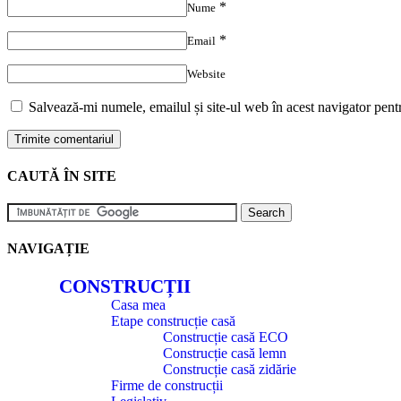
*
Nume
*
Email
Website
Salvează-mi numele, emailul și site-ul web în acest navigator pent
CAUTĂ ÎN SITE
NAVIGAȚIE
CONSTRUCȚII
Casa mea
Etape construcție casă
Construcție casă ECO
Construcție casă lemn
Construcție casă zidărie
Firme de construcții