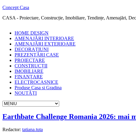
Concept Casa
CASA - Proiectare, Construcție, Imobiliare, Tendințe, Amenajări, Deco
HOME DESIGN
AMENAJĂRI INTERIOARE
AMENAJĂRI EXTERIOARE
DECORAȚIUNI
PREZENTĂRI CASE
PROIECTARE
CONSTRUCȚII
IMOBILIARE
FINANȚARE
ELECTROCASNICE
Produse Casa si Gradina
NOUTĂȚI
Earthbate Challenge Romania 2026: mai mul
Redactor:
tatiana.tuta