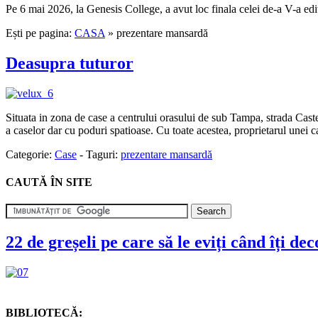
Pe 6 mai 2026, la Genesis College, a avut loc finala celei de-a V-a edi
Ești pe pagina:
CASA
» prezentare mansardă
Deasupra tuturor
Situata in zona de case a centrului orasului de sub Tampa, strada Castel
a caselor dar cu poduri spatioase. Cu toate acestea, proprietarul une
Categorie:
Case
-
Taguri:
prezentare mansardă
CAUTĂ ÎN SITE
22 de greșeli pe care să le eviți când îți de
BIBLIOTECĂ: