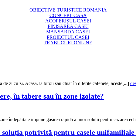
OBIECTIVE TURISTICE ROMANIA
CONCEPT CASA
ACOPERIȘUL CASEI
FINISAREA CASEI
MANSARDA CASEI
PROIECTUL CASEI
TRABUCURI ONLINE
 de zi cu zi. Acasă, la birou sau chiar în diferite cafenele, aceste[...]
de
ere, în tabere sau în zone izolate?
one îndepărtate impune găsirea rapidă a unor soluții pentru cazarea echi
soluția potrivită pentru casele unifamiliale