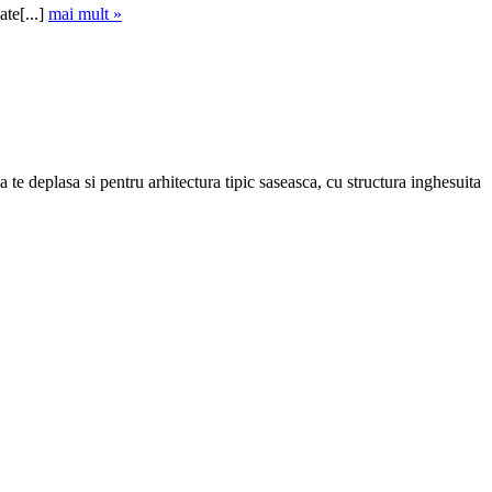
ate[...]
mai mult »
te deplasa si pentru arhitectura tipic saseasca, cu structura inghesuita