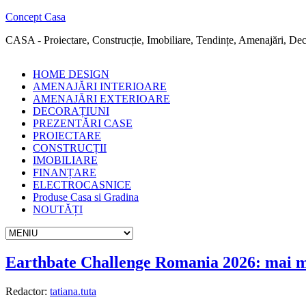
Concept Casa
CASA - Proiectare, Construcție, Imobiliare, Tendințe, Amenajări, Deco
HOME DESIGN
AMENAJĂRI INTERIOARE
AMENAJĂRI EXTERIOARE
DECORAȚIUNI
PREZENTĂRI CASE
PROIECTARE
CONSTRUCȚII
IMOBILIARE
FINANȚARE
ELECTROCASNICE
Produse Casa si Gradina
NOUTĂȚI
Earthbate Challenge Romania 2026: mai mul
Redactor:
tatiana.tuta