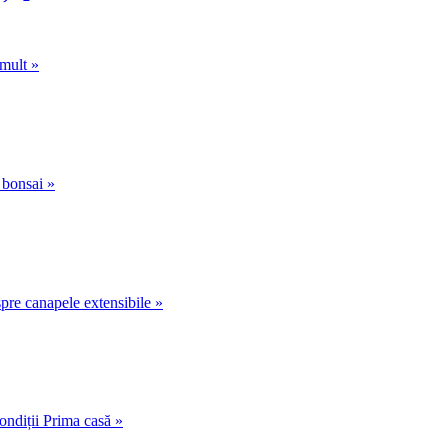
mult »
 bonsai »
pre canapele extensibile »
ondiții Prima casă »