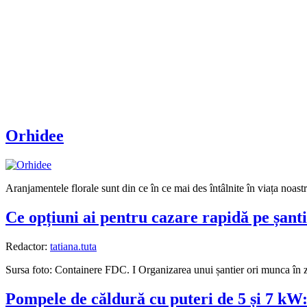
Orhidee
Aranjamentele florale sunt din ce în ce mai des întâlnite în viața noastră
Ce opțiuni ai pentru cazare rapidă pe șanti
Redactor:
tatiana.tuta
Sursa foto: Containere FDC. I Organizarea unui șantier ori munca în z
Pompele de căldură cu puteri de 5 și 7 kW: 