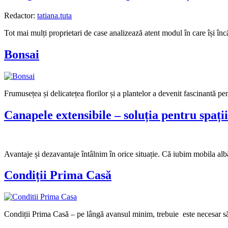
Redactor:
tatiana.tuta
Tot mai mulți proprietari de case analizează atent modul în care își încăl
Bonsai
Frumusețea și delicatețea florilor și a plantelor a devenit fascinantă pen
Canapele extensibile – soluția pentru spați
Avantaje și dezavantaje întâlnim în orice situație. Că iubim mobila alb
Condiții Prima Casă
Condiții Prima Casă – pe lângă avansul minim, trebuie este necesar să p