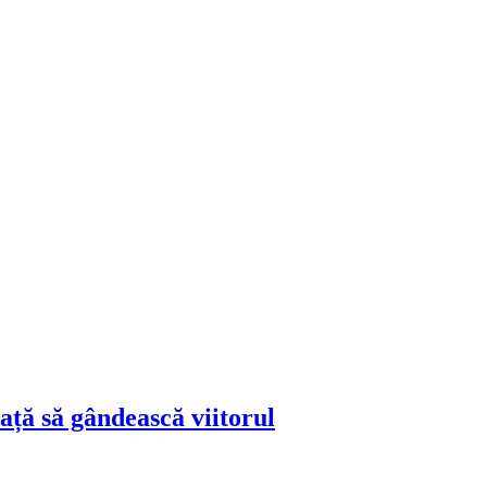
ță să gândească viitorul