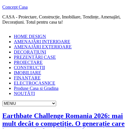
Concept Casa
CASA - Proiectare, Construcție, Imobiliare, Tendințe, Amenajări,
Decorațiuni. Totul pentru casa ta!
HOME DESIGN
AMENAJĂRI INTERIOARE
AMENAJĂRI EXTERIOARE
DECORAȚIUNI
PREZENTĂRI CASE
PROIECTARE
CONSTRUCȚII
IMOBILIARE
FINANȚARE
ELECTROCASNICE
Produse Casa si Gradina
NOUTĂȚI
Earthbate Challenge Romania 2026: mai
mult decât o competiție. O generație care