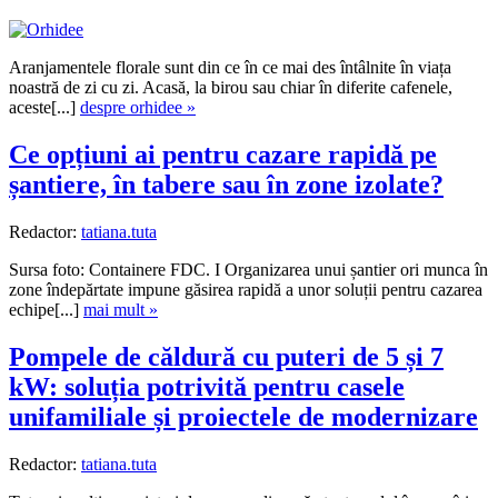
Aranjamentele florale sunt din ce în ce mai des întâlnite în viața
noastră de zi cu zi. Acasă, la birou sau chiar în diferite cafenele,
aceste[...]
despre orhidee »
Ce opțiuni ai pentru cazare rapidă pe
șantiere, în tabere sau în zone izolate?
Redactor:
tatiana.tuta
Sursa foto: Containere FDC. I Organizarea unui șantier ori munca în
zone îndepărtate impune găsirea rapidă a unor soluții pentru cazarea
echipe[...]
mai mult »
Pompele de căldură cu puteri de 5 și 7
kW: soluția potrivită pentru casele
unifamiliale și proiectele de modernizare
Redactor:
tatiana.tuta