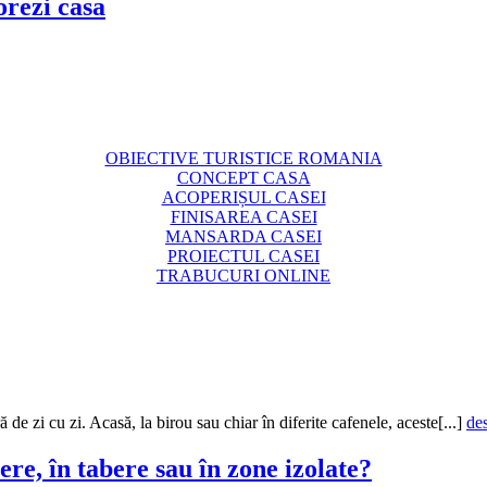
corezi casa
OBIECTIVE TURISTICE ROMANIA
CONCEPT CASA
ACOPERIȘUL CASEI
FINISAREA CASEI
MANSARDA CASEI
PROIECTUL CASEI
TRABUCURI ONLINE
 de zi cu zi. Acasă, la birou sau chiar în diferite cafenele, aceste[...]
de
ere, în tabere sau în zone izolate?