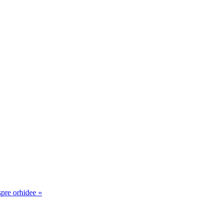
spre orhidee »