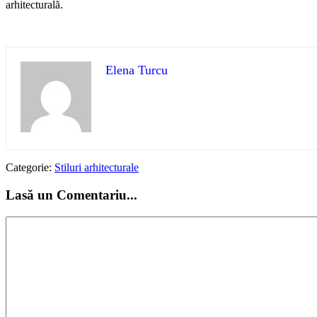
arhitecturală.
Elena Turcu
Categorie:
Stiluri arhitecturale
Lasă un Comentariu...