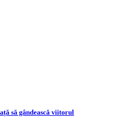
ță să gândească viitorul