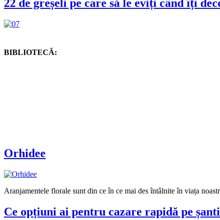
22 de greșeli pe care să le eviți când îți de
BIBLIOTECĂ:
Orhidee
Aranjamentele florale sunt din ce în ce mai des întâlnite în viața noastră
Ce opțiuni ai pentru cazare rapidă pe șanti