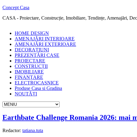
Concept Casa
CASA - Proiectare, Construcție, Imobiliare, Tendințe, Amenajări, Deco
HOME DESIGN
AMENAJĂRI INTERIOARE
AMENAJĂRI EXTERIOARE
DECORAȚIUNI
PREZENTĂRI CASE
PROIECTARE
CONSTRUCȚII
IMOBILIARE
FINANȚARE
ELECTROCASNICE
Produse Casa si Gradina
NOUTĂȚI
Earthbate Challenge Romania 2026: mai mul
Redactor:
tatiana.tuta