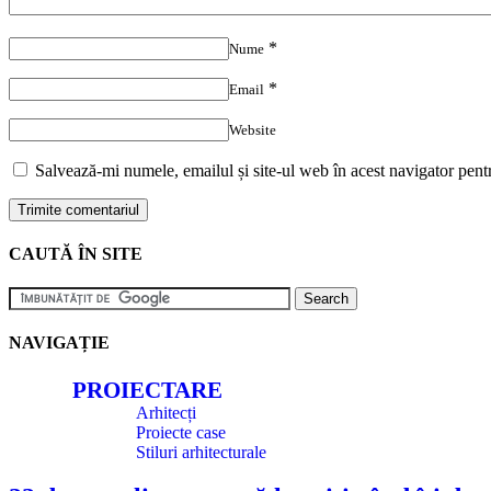
*
Nume
*
Email
Website
Salvează-mi numele, emailul și site-ul web în acest navigator pent
CAUTĂ ÎN SITE
NAVIGAȚIE
PROIECTARE
Arhitecți
Proiecte case
Stiluri arhitecturale