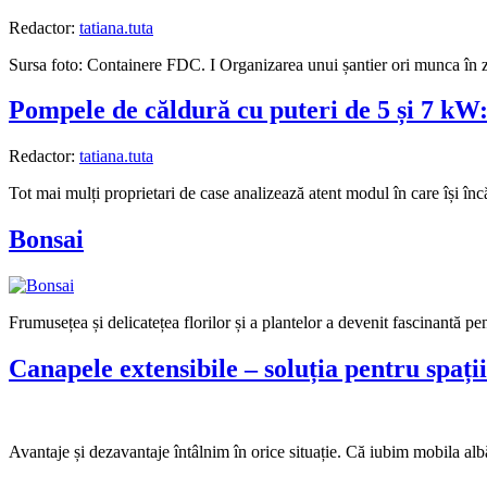
Redactor:
tatiana.tuta
Sursa foto: Containere FDC. I Organizarea unui șantier ori munca în z
Pompele de căldură cu puteri de 5 și 7 kW: 
Redactor:
tatiana.tuta
Tot mai mulți proprietari de case analizează atent modul în care își încăl
Bonsai
Frumusețea și delicatețea florilor și a plantelor a devenit fascinantă pen
Canapele extensibile – soluția pentru spați
Avantaje și dezavantaje întâlnim în orice situație. Că iubim mobila alb