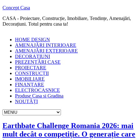
Concept Casa
CASA - Proiectare, Construcție, Imobiliare, Tendințe, Amenajări,
Decorațiuni. Totul pentru casa ta!
HOME DESIGN
AMENAJĂRI INTERIOARE
AMENAJĂRI EXTERIOARE
DECORAȚIUNI
PREZENTĂRI CASE
PROIECTARE
CONSTRUCȚII
IMOBILIARE
FINANȚARE
ELECTROCASNICE
Produse Casa si Gradina
NOUTĂȚI
Earthbate Challenge Romania 2026: mai
mult decât o competiție. O generație care