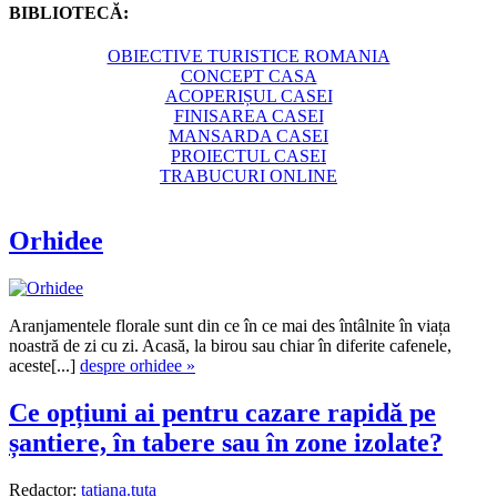
BIBLIOTECĂ:
OBIECTIVE TURISTICE ROMANIA
CONCEPT CASA
ACOPERIȘUL CASEI
FINISAREA CASEI
MANSARDA CASEI
PROIECTUL CASEI
TRABUCURI ONLINE
Orhidee
Aranjamentele florale sunt din ce în ce mai des întâlnite în viața
noastră de zi cu zi. Acasă, la birou sau chiar în diferite cafenele,
aceste[...]
despre orhidee »
Ce opțiuni ai pentru cazare rapidă pe
șantiere, în tabere sau în zone izolate?
Redactor:
tatiana.tuta