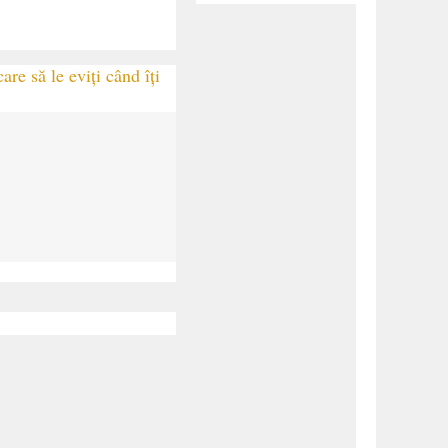
are să le eviți când îți