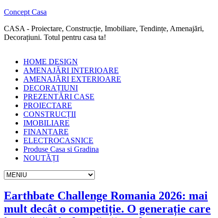
Concept Casa
CASA - Proiectare, Construcție, Imobiliare, Tendințe, Amenajări,
Decorațiuni. Totul pentru casa ta!
HOME DESIGN
AMENAJĂRI INTERIOARE
AMENAJĂRI EXTERIOARE
DECORAȚIUNI
PREZENTĂRI CASE
PROIECTARE
CONSTRUCȚII
IMOBILIARE
FINANȚARE
ELECTROCASNICE
Produse Casa si Gradina
NOUTĂȚI
Earthbate Challenge Romania 2026: mai
mult decât o competiție. O generație care