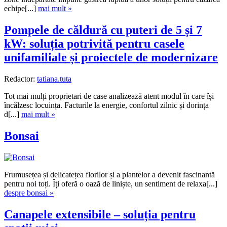
echipe[...]
mai mult »
Pompele de căldură cu puteri de 5 și 7
kW: soluția potrivită pentru casele
unifamiliale și proiectele de modernizare
Redactor:
tatiana.tuta
Tot mai mulți proprietari de case analizează atent modul în care își
încălzesc locuința. Facturile la energie, confortul zilnic și dorința
d[...]
mai mult »
Bonsai
Frumusețea și delicatețea florilor și a plantelor a devenit fascinantă
pentru noi toți. Îți oferă o oază de liniște, un sentiment de relaxa[...]
despre bonsai »
Canapele extensibile – soluția pentru