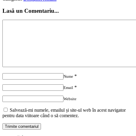
Lasă un Comentariu...
*
Nume
*
Email
Website
Salvează-mi numele, emailul și site-ul web în acest navigator
pentru data viitoare când o să comentez.