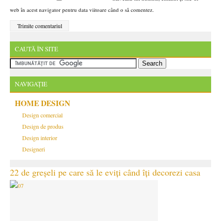
web în acest navigator pentru data viitoare când o să comentez.
CAUTĂ ÎN SITE
NAVIGAȚIE
HOME DESIGN
Design comercial
Design de produs
Design interior
Designeri
22 de greșeli pe care să le eviți când îți decorezi casa