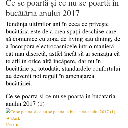
Ce se poartă și ce nu se poartă în
bucătăria anului 2017
Tendința ultimilor ani în ceea ce privește
bucătăria este de a crea spații deschise care
să comunice cu zona de living sau dining, de
a încorpora electrocasnicele într-o manieră
cât mai discretă, astfel încât să ai senzația că
te afli în orice altă încăpere, dar nu în
bucătărie și, totodată, standardele confortului
au devenit noi reguli în amenajarea
bucătăriei.
Ce se poarta si ce nu se poarta in bucataria
anului 2017 (1)
◄ Back
Next ►