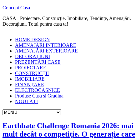
Concept Casa
CASA - Proiectare, Construcție, Imobiliare, Tendințe, Amenajări,
Decorațiuni. Totul pentru casa ta!
HOME DESIGN
AMENAJĂRI INTERIOARE
AMENAJĂRI EXTERIOARE
DECORAȚIUNI
PREZENTĂRI CASE
PROIECTARE
CONSTRUCȚII
IMOBILIARE
FINANȚARE
ELECTROCASNICE
Produse Casa si Gradina
NOUTĂȚI
Earthbate Challenge Romania 2026: mai
mult decât o competiție. O generație care