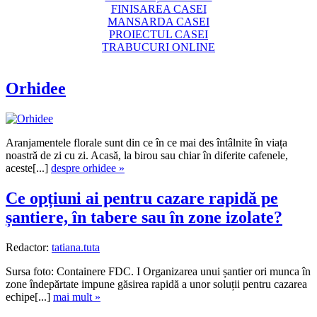
FINISAREA CASEI
MANSARDA CASEI
PROIECTUL CASEI
TRABUCURI ONLINE
Orhidee
Aranjamentele florale sunt din ce în ce mai des întâlnite în viața
noastră de zi cu zi. Acasă, la birou sau chiar în diferite cafenele,
aceste[...]
despre orhidee »
Ce opțiuni ai pentru cazare rapidă pe
șantiere, în tabere sau în zone izolate?
Redactor:
tatiana.tuta
Sursa foto: Containere FDC. I Organizarea unui șantier ori munca în
zone îndepărtate impune găsirea rapidă a unor soluții pentru cazarea
echipe[...]
mai mult »