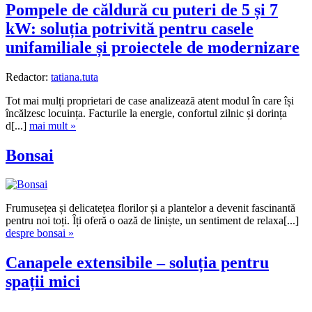
Pompele de căldură cu puteri de 5 și 7
kW: soluția potrivită pentru casele
unifamiliale și proiectele de modernizare
Redactor:
tatiana.tuta
Tot mai mulți proprietari de case analizează atent modul în care își
încălzesc locuința. Facturile la energie, confortul zilnic și dorința
d[...]
mai mult »
Bonsai
Frumusețea și delicatețea florilor și a plantelor a devenit fascinantă
pentru noi toți. Îți oferă o oază de liniște, un sentiment de relaxa[...]
despre bonsai »
Canapele extensibile – soluția pentru
spații mici