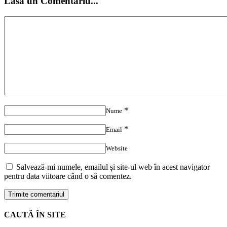
Lasă un Comentariu...
*
Nume
*
Email
Website
Salvează-mi numele, emailul și site-ul web în acest navigator
pentru data viitoare când o să comentez.
CAUTĂ ÎN SITE