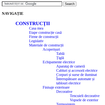
NAVIGAȚIE
CONSTRUCȚII
Casa mea
Etape construcție casă
Firme de construcții
Legislativ
Materiale de construcții
Acoperișuri
Tablă
Țiglă
Echipamente electrice
Aparataj de cameră
Cabluri și accesorii electrice
Corpuri și surse de iluminat
Întrerupătoare automate și
tablouri electrice
Finisaje exterioare
Decorative
Tencuieli decorative
Vopsele de exterior
Termosistem