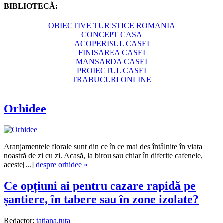
BIBLIOTECĂ:
OBIECTIVE TURISTICE ROMANIA
CONCEPT CASA
ACOPERIȘUL CASEI
FINISAREA CASEI
MANSARDA CASEI
PROIECTUL CASEI
TRABUCURI ONLINE
Orhidee
Aranjamentele florale sunt din ce în ce mai des întâlnite în viața
noastră de zi cu zi. Acasă, la birou sau chiar în diferite cafenele,
aceste[...]
despre orhidee »
Ce opțiuni ai pentru cazare rapidă pe
șantiere, în tabere sau în zone izolate?
Redactor:
tatiana.tuta