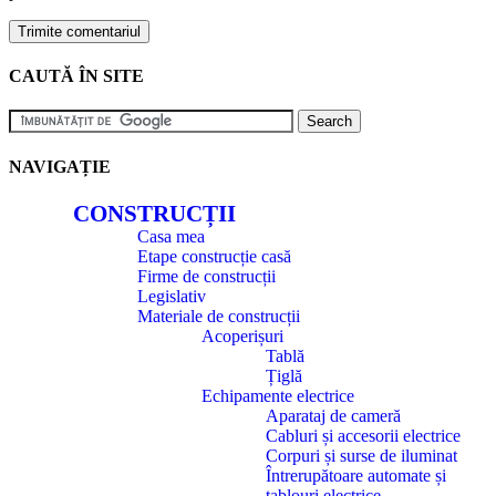
CAUTĂ ÎN SITE
NAVIGAȚIE
CONSTRUCȚII
Casa mea
Etape construcție casă
Firme de construcții
Legislativ
Materiale de construcții
Acoperișuri
Tablă
Țiglă
Echipamente electrice
Aparataj de cameră
Cabluri și accesorii electrice
Corpuri și surse de iluminat
Întrerupătoare automate și
tablouri electrice