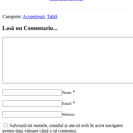
Categorie:
Acoperișuri
,
Tablă
Lasă un Comentariu...
*
Nume
*
Email
Website
Salvează-mi numele, emailul și site-ul web în acest navigator
pentru data viitoare când o să comentez.