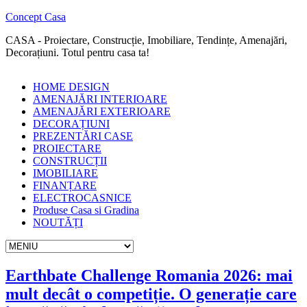
Concept Casa
CASA - Proiectare, Construcție, Imobiliare, Tendințe, Amenajări,
Decorațiuni. Totul pentru casa ta!
HOME DESIGN
AMENAJĂRI INTERIOARE
AMENAJĂRI EXTERIOARE
DECORAȚIUNI
PREZENTĂRI CASE
PROIECTARE
CONSTRUCȚII
IMOBILIARE
FINANȚARE
ELECTROCASNICE
Produse Casa si Gradina
NOUTĂȚI
Earthbate Challenge Romania 2026: mai
mult decât o competiție. O generație care