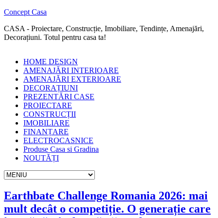
Concept Casa
CASA - Proiectare, Construcție, Imobiliare, Tendințe, Amenajări,
Decorațiuni. Totul pentru casa ta!
HOME DESIGN
AMENAJĂRI INTERIOARE
AMENAJĂRI EXTERIOARE
DECORAȚIUNI
PREZENTĂRI CASE
PROIECTARE
CONSTRUCȚII
IMOBILIARE
FINANȚARE
ELECTROCASNICE
Produse Casa si Gradina
NOUTĂȚI
Earthbate Challenge Romania 2026: mai
mult decât o competiție. O generație care