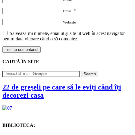
*
Email
Website
Salvează-mi numele, emailul și site-ul web în acest navigator
pentru data viitoare când o să comentez.
CAUTĂ ÎN SITE
22 de greșeli pe care să le eviți când îți
decorezi casa
BIBLIOTECĂ: