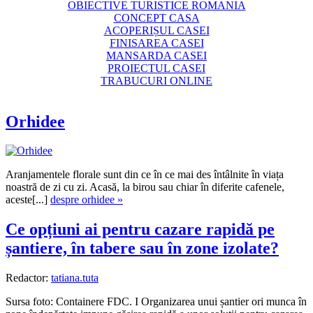
OBIECTIVE TURISTICE ROMANIA
CONCEPT CASA
ACOPERIȘUL CASEI
FINISAREA CASEI
MANSARDA CASEI
PROIECTUL CASEI
TRABUCURI ONLINE
Orhidee
Aranjamentele florale sunt din ce în ce mai des întâlnite în viața
noastră de zi cu zi. Acasă, la birou sau chiar în diferite cafenele,
aceste[...]
despre orhidee »
Ce opțiuni ai pentru cazare rapidă pe
șantiere, în tabere sau în zone izolate?
Redactor:
tatiana.tuta
Sursa foto: Containere FDC. I Organizarea unui șantier ori munca în