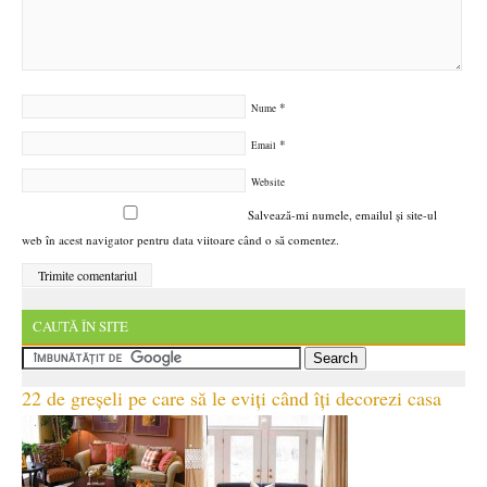
*
Nume
*
Email
Website
Salvează-mi numele, emailul și site-ul
web în acest navigator pentru data viitoare când o să comentez.
CAUTĂ ÎN SITE
22 de greșeli pe care să le eviți când îți decorezi casa