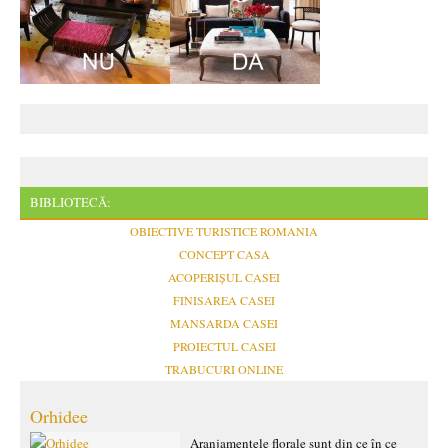
BIBLIOTECĂ:
OBIECTIVE TURISTICE ROMANIA
CONCEPT CASA
ACOPERIȘUL CASEI
FINISAREA CASEI
MANSARDA CASEI
PROIECTUL CASEI
TRABUCURI ONLINE
Orhidee
Aranjamentele florale sunt din ce în ce