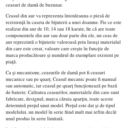
ceasuri de damă de buzunar.
Ceasul din aur va reprezenta întotdeauna o piesă de
rezistenţă în caseta de bijuterii a unei doamne. Fie ce este
realizat din aur de 10, 14 sau 18 karate, fie că are toate
componentele din aur sau doar parte din ele, un ceas de
aur reprezintă o bijuterie valoroasă prin însuşi materialul
din care este creat, valoare care creşte în funcţie de
marca producătoare şi numărul de exemplare existent pe
piaţă.
Ca şi mecanisme, ceasurile de damă pot fi ceasuri
mecanice sau pe quarţ. Ceasul mecanic poate fi manual
sau automatic, iar ceasul pe quarţ funcţionează pe bază
de baterie. Calitatea ceasurilor, materialele din care sunt
fabricate, designul, marca căruia aparţin, toate aceste
determină preţul unui model. Preţul este dat şi de tipul
modelului, un model în serie fiind mult mai ieftin decât
unul produs în serie limitată.