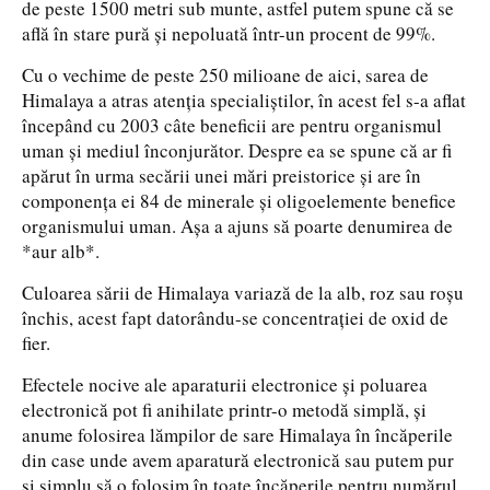
de peste 1500 metri sub munte, astfel putem spune că se
află în stare pură și nepoluată într-un procent de 99%.
Cu o vechime de peste 250 milioane de aici, sarea de
Himalaya a atras atenția specialiștilor, în acest fel s-a aflat
începând cu 2003 câte beneficii are pentru organismul
uman și mediul înconjurător. Despre ea se spune că ar fi
apărut în urma secării unei mări preistorice și are în
componența ei 84 de minerale și oligoelemente benefice
organismului uman. Așa a ajuns să poarte denumirea de
*aur alb*.
Culoarea sării de Himalaya variază de la alb, roz sau roșu
închis, acest fapt datorându-se concentrației de oxid de
fier.
Efectele nocive ale aparaturii electronice și poluarea
electronică pot fi anihilate printr-o metodă simplă, și
anume folosirea lămpilor de sare Himalaya în încăperile
din case unde avem aparatură electronică sau putem pur
și simplu să o folosim în toate încăperile pentru numărul