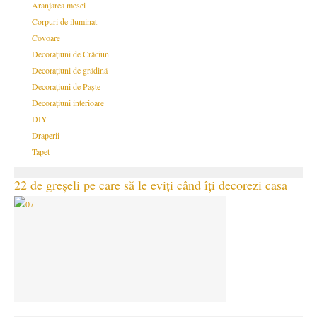
Aranjarea mesei
Corpuri de iluminat
Covoare
Decorațiuni de Crăciun
Decorațiuni de grădină
Decorațiuni de Paște
Decorațiuni interioare
DIY
Draperii
Tapet
22 de greșeli pe care să le eviți când îți decorezi casa