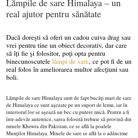
Lămpile de sare Himalaya – un
real ajutor pentru sănătate
Dacă dorești să oferi un cadou cuiva drag sau
vrei pentru tine un obiect decorativ, dar care
să îți fie și folositor, poți opta pentru
binecunoscutele
lămpi de sare
, ce pot fi de un
real folos în ameliorarea multor afecțiuni sau
boli.
Lămpile de sare Himalaya sunt de fapt bucăți mari de sare
de Himalaya ce sunt așezate pe un suport de lemn, iar în
interiorul lor se așează un bec cu putere mică. Pentru a fi
într-adevăr autentice, sarea folosită trebuie să provină din
minele Khewra din Pakistan, ce se află la poalele
Munților Himalaya. Minele de sare se află la o adâncime