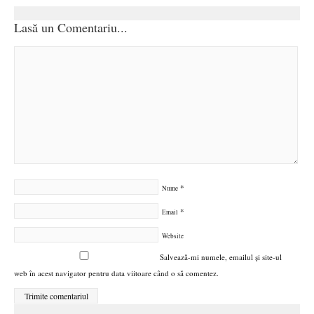
Lasă un Comentariu...
*
Nume
*
Email
Website
Salvează-mi numele, emailul și site-ul
web în acest navigator pentru data viitoare când o să comentez.