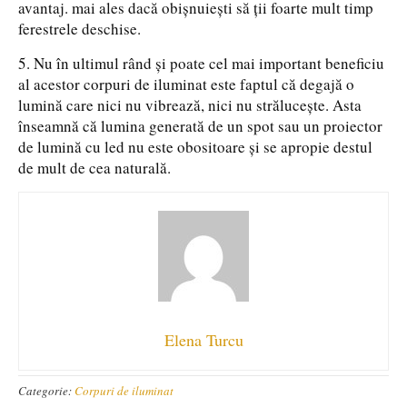
avantaj. mai ales dacă obișnuiești să ții foarte mult timp
ferestrele deschise.
5. Nu în ultimul rând și poate cel mai important beneficiu
al acestor corpuri de iluminat este faptul că degajă o
lumină care nici nu vibrează, nici nu strălucește. Asta
înseamnă că lumina generată de un spot sau un proiector
de lumină cu led nu este obositoare și se apropie destul
de mult de cea naturală.
Elena Turcu
Categorie:
Corpuri de iluminat