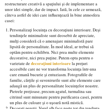
restructurare creativă a spațiului și de implementare a
unor idei simple, dar de impact. Iată, în cele ce urmează,
câteva astfel de idei care influențează în bine atmosfera
casei:
Personalizați locuința cu decorațiuni interioare. Deși
tendințele minimaliste sunt deosebit de apreciate,
mulți consideră că o amenajare minimalistă pare
lipsită de personalitate. În mod ideal, ar trebui să
optăm pentru echilibru. Nici prea multe elemente
decorative, nici prea puține. Putem opta pentru o
decorațiuni interioare
varietate de
la prețuri
accesibile care ne vor transforma locuința într-una
care emană bucurie și entuziasm. Fotografiile de
familie, cărțile și suvenirurile sunt alte elemente care
adaugă un plus de personalitate locuințelor noastre.
Pietrele prețioase, precum agatul, turmalina sau
citrinul sunt minunate pentru purificarea casei, pentru
un plus de culoare și o ușoară notă mistică.
Decorați pereții. Varul alb face parte tot din tendința