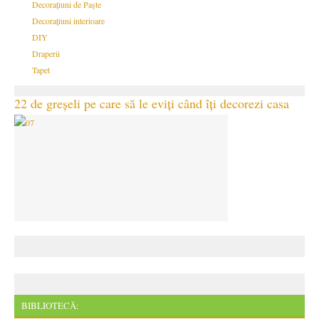
Decorațiuni de Paște
Decorațiuni interioare
DIY
Draperii
Tapet
22 de greșeli pe care să le eviți când îți decorezi casa
BIBLIOTECĂ: