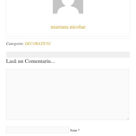
mariana.nicolae
Categorie:
DECORAȚIUNI
Lasă un Comentariu...
*
Nume