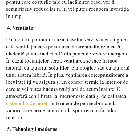
pentru care costurile tale cu încălzirea casei vor fi
semnificativ reduse iar tu îți vei putea recupera investiția
în timp.
Ventilația
Un lucru important în cazul caselor verzi sau ecologice
este ventilația care poate face diferența dintre o casă
eficientă și una ineficientă din punct de vedere energetic.
În cazul locuințelor verzi, ventilarea se face în mod
natural, cu ajutorul soluțiilor tehnologice sau cu ajutorul
unui sistem hibrid. În plus, ventilarea corespunzătoare a
locuinței îți va asigura și un confort termic la interior de
care te vei putea bucura mulți ani de acum înainte. O
atmosferă echilibrată la interior este dată și de calitatea
sistemului de pereți
în termeni de permeabilitate la
vapori, care poate contribui la sporirea confortului
interior.
Tehnologii moderne