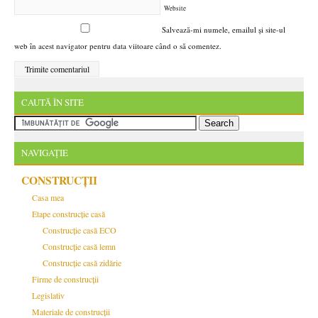
Website
Salvează-mi numele, emailul și site-ul
web în acest navigator pentru data viitoare când o să comentez.
CAUTĂ ÎN SITE
NAVIGAȚIE
CONSTRUCȚII
Casa mea
Etape construcție casă
Construcție casă ECO
Construcție casă lemn
Construcție casă zidărie
Firme de construcții
Legislativ
Materiale de construcții