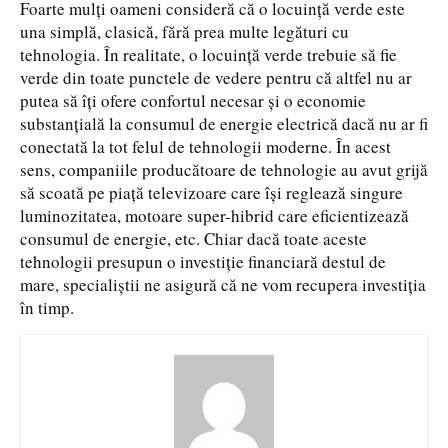
Foarte mulți oameni consideră că o locuință verde este
una simplă, clasică, fără prea multe legături cu
tehnologia. În realitate, o locuință verde trebuie să fie
verde din toate punctele de vedere pentru că altfel nu ar
putea să îți ofere confortul necesar și o economie
substanțială la consumul de energie electrică dacă nu ar fi
conectată la tot felul de tehnologii moderne. În acest
sens, companiile producătoare de tehnologie au avut grijă
să scoată pe piață televizoare care își reglează singure
luminozitatea, motoare super-hibrid care eficientizează
consumul de energie, etc. Chiar dacă toate aceste
tehnologii presupun o investiție financiară destul de
mare, specialiștii ne asigură că ne vom recupera investiția
în timp.