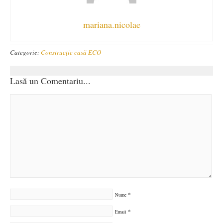
mariana.nicolae
Categorie:
Construcție casă ECO
Lasă un Comentariu...
*
Nume
*
Email