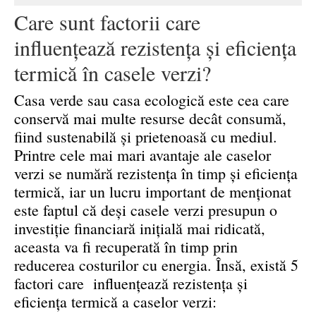
Care sunt factorii care
influenţează rezistenţa și eficienţa
termică în casele verzi?
Casa verde sau casa ecologică este cea care
conservă mai multe resurse decât consumă,
fiind sustenabilă şi prietenoasă cu mediul.
Printre cele mai mari avantaje ale caselor
verzi se numără rezistența în timp și eficiența
termică, iar un lucru important de menționat
este faptul că deși casele verzi presupun o
investiție financiară iniţială mai ridicată,
aceasta va fi recuperată în timp prin
reducerea costurilor cu energia. Însă, există 5
factori care influenţează rezistența și
eficiența termică a caselor verzi: