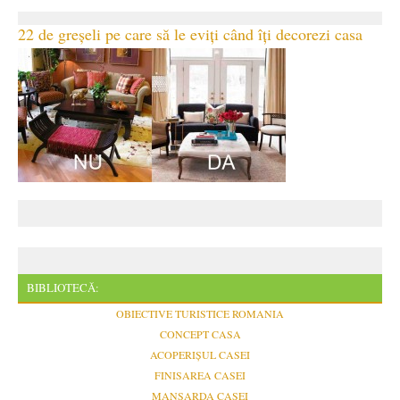
22 de greșeli pe care să le eviți când îți decorezi casa
BIBLIOTECĂ:
OBIECTIVE TURISTICE ROMANIA
CONCEPT CASA
ACOPERIȘUL CASEI
FINISAREA CASEI
MANSARDA CASEI