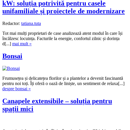
kW: soluția potrivită pentru casele
unifamiliale și proiectele de modernizare
Redactor:
tatiana.tuta
Tot mai mulți proprietari de case analizează atent modul în care își
încălzesc locuința. Facturile la energie, confortul zilnic și dorința
d[...]
mai mult »
Bonsai
Frumusețea și delicatețea florilor și a plantelor a devenit fascinantă
pentru noi toți. Îți oferă o oază de liniște, un sentiment de relaxa[...]
despre bonsai »
Canapele extensibile – soluția pentru
spații mici