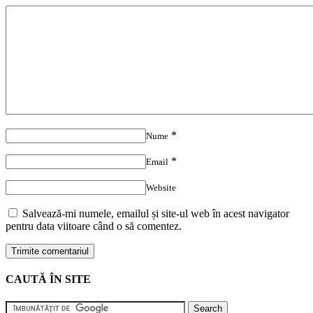
*
Nume
*
Email
Website
Salvează-mi numele, emailul și site-ul web în acest navigator
pentru data viitoare când o să comentez.
CAUTĂ ÎN SITE