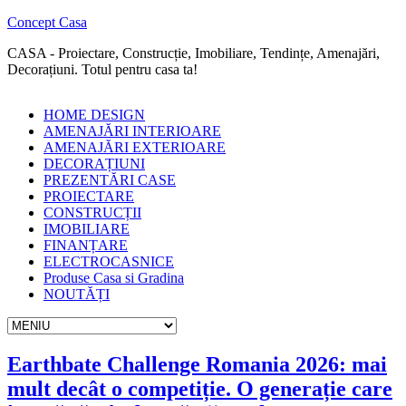
Concept Casa
CASA - Proiectare, Construcție, Imobiliare, Tendințe, Amenajări,
Decorațiuni. Totul pentru casa ta!
HOME DESIGN
AMENAJĂRI INTERIOARE
AMENAJĂRI EXTERIOARE
DECORAȚIUNI
PREZENTĂRI CASE
PROIECTARE
CONSTRUCȚII
IMOBILIARE
FINANȚARE
ELECTROCASNICE
Produse Casa si Gradina
NOUTĂȚI
Earthbate Challenge Romania 2026: mai
mult decât o competiție. O generație care