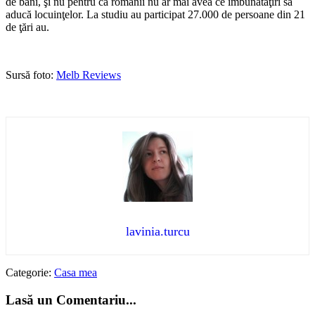
de bani, şi nu pentru că românii nu ar mai avea ce îmbunătăţiri să
aducă locuinţelor. La studiu au participat 27.000 de persoane din 21
de ţări au.
Sursă foto:
Melb Reviews
lavinia.turcu
Categorie:
Casa mea
Lasă un Comentariu...