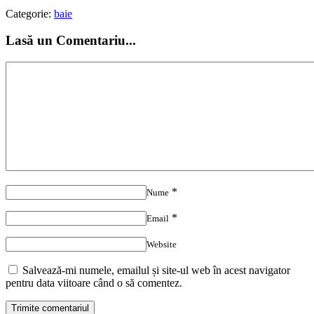
Categorie:
baie
Lasă un Comentariu...
*
Nume
*
Email
Website
Salvează-mi numele, emailul și site-ul web în acest navigator
pentru data viitoare când o să comentez.