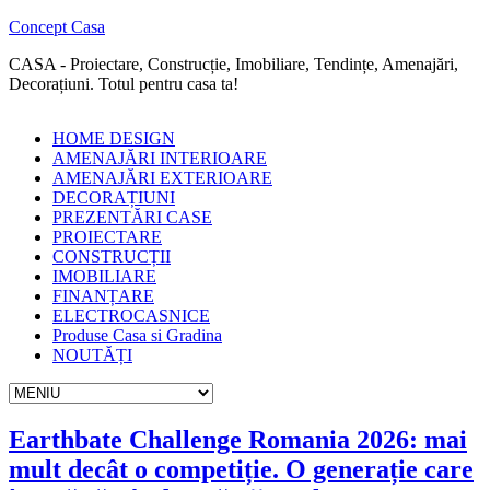
Concept Casa
CASA - Proiectare, Construcție, Imobiliare, Tendințe, Amenajări,
Decorațiuni. Totul pentru casa ta!
HOME DESIGN
AMENAJĂRI INTERIOARE
AMENAJĂRI EXTERIOARE
DECORAȚIUNI
PREZENTĂRI CASE
PROIECTARE
CONSTRUCȚII
IMOBILIARE
FINANȚARE
ELECTROCASNICE
Produse Casa si Gradina
NOUTĂȚI
Earthbate Challenge Romania 2026: mai
mult decât o competiție. O generație care