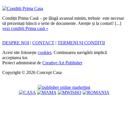
Condiții Prima Casă – pe lângă avansul minim, trebuie este necesar
să prezentați băncii o serie de documente. Atenție și la costuri! [...]
vezi condiții Prima casă »
DESPRE NOI
|
CONTACT
|
TERMENI ȘI CONDIȚII
Acest site folosește
cookies
. Continuarea navigării implică
acceptarea lor.
Proiect administrat de
Creative Art Publisher
Copyright © 2026 Concept Casa