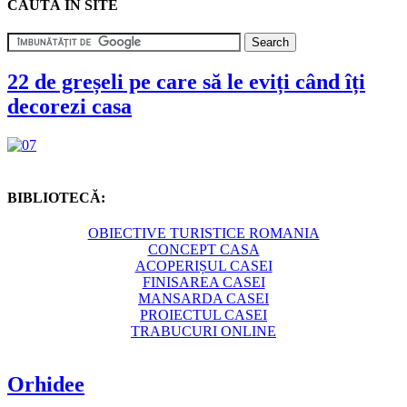
CAUTĂ ÎN SITE
22 de greșeli pe care să le eviți când îți
decorezi casa
BIBLIOTECĂ:
OBIECTIVE TURISTICE ROMANIA
CONCEPT CASA
ACOPERIȘUL CASEI
FINISAREA CASEI
MANSARDA CASEI
PROIECTUL CASEI
TRABUCURI ONLINE
Orhidee