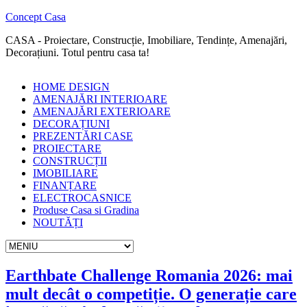
Concept Casa
CASA - Proiectare, Construcție, Imobiliare, Tendințe, Amenajări,
Decorațiuni. Totul pentru casa ta!
HOME DESIGN
AMENAJĂRI INTERIOARE
AMENAJĂRI EXTERIOARE
DECORAȚIUNI
PREZENTĂRI CASE
PROIECTARE
CONSTRUCȚII
IMOBILIARE
FINANȚARE
ELECTROCASNICE
Produse Casa si Gradina
NOUTĂȚI
Earthbate Challenge Romania 2026: mai
mult decât o competiție. O generație care