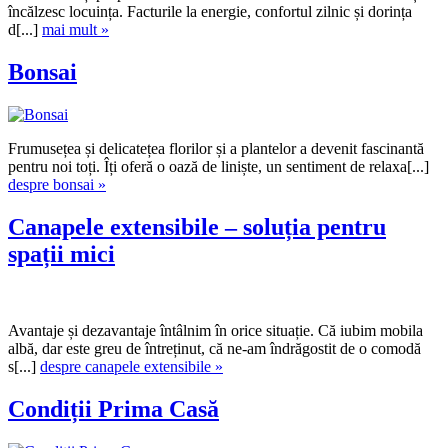
încălzesc locuința. Facturile la energie, confortul zilnic și dorința
d[...]
mai mult »
Bonsai
Frumusețea și delicatețea florilor și a plantelor a devenit fascinantă
pentru noi toți. Îți oferă o oază de liniște, un sentiment de relaxa[...]
despre bonsai »
Canapele extensibile – soluția pentru
spații mici
Avantaje și dezavantaje întâlnim în orice situație. Că iubim mobila
albă, dar este greu de întreținut, că ne-am îndrăgostit de o comodă
s[...]
despre canapele extensibile »
Condiții Prima Casă