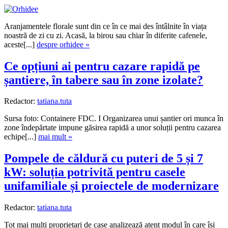
Aranjamentele florale sunt din ce în ce mai des întâlnite în viața
noastră de zi cu zi. Acasă, la birou sau chiar în diferite cafenele,
aceste[...]
despre orhidee »
Ce opțiuni ai pentru cazare rapidă pe
șantiere, în tabere sau în zone izolate?
Redactor:
tatiana.tuta
Sursa foto: Containere FDC. I Organizarea unui șantier ori munca în
zone îndepărtate impune găsirea rapidă a unor soluții pentru cazarea
echipe[...]
mai mult »
Pompele de căldură cu puteri de 5 și 7
kW: soluția potrivită pentru casele
unifamiliale și proiectele de modernizare
Redactor:
tatiana.tuta
Tot mai mulți proprietari de case analizează atent modul în care își