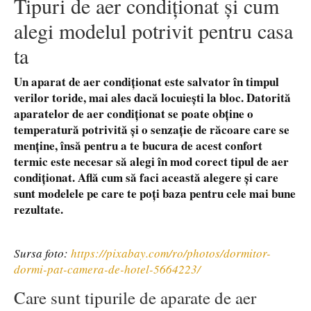
Tipuri de aer condiționat și cum
alegi modelul potrivit pentru casa
ta
Un aparat de aer condiționat este salvator în timpul
verilor toride, mai ales dacă locuiești la bloc. Datorită
aparatelor de aer condiționat se poate obține o
temperatură potrivită și o senzație de răcoare care se
menține, însă pentru a te bucura de acest confort
termic este necesar să alegi în mod corect tipul de aer
condiționat. Află cum să faci această alegere și care
sunt modelele pe care te poți baza pentru cele mai bune
rezultate.
Sursa foto:
https://pixabay.com/ro/photos/dormitor-
dormi-pat-camera-de-hotel-5664223/
Care sunt tipurile de aparate de aer