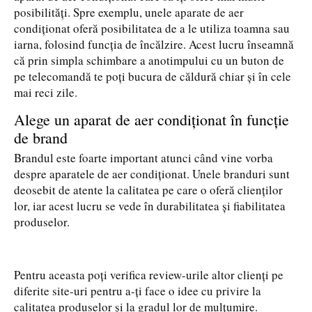
posibilități. Spre exemplu, unele aparate de aer
condiționat oferă posibilitatea de a le utiliza toamna sau
iarna, folosind funcția de încălzire. Acest lucru înseamnă
că prin simpla schimbare a anotimpului cu un buton de
pe telecomandă te poți bucura de căldură chiar și în cele
mai reci zile.
Alege un aparat de aer condiționat în funcție
de brand
Brandul este foarte important atunci când vine vorba
despre aparatele de aer condiționat. Unele branduri sunt
deosebit de atente la calitatea pe care o oferă clienților
lor, iar acest lucru se vede în durabilitatea și fiabilitatea
produselor.
Pentru aceasta poți verifica review-urile altor clienți pe
diferite site-uri pentru a-ți face o idee cu privire la
calitatea produselor și la gradul lor de mulțumire.