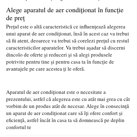
Alege aparatul de aer condiționat în funcție
de preț
Prețul este o altă caracteristică ce influențează alegerea
unui aparat de aer condiționat, însă în acest caz va trebui
să fii atent, deoarece va trebui să corelezi prețul cu restul
caracteristicilor aparatelor. Va trebui așadar să discerni
dincolo de oferte și reduceri și să alegi produsele
potrivite pentru tine și pentru casa ta în funcție de
avantajele pe care acestea ți le oferă.
Aparatul de aer condiționat este o necesitate a
prezentului, astfel că alegerea este cu atât mai grea cu cât
vorbim de un produs atât de necesar. Alege în consecință
un aparat de aer condiționat care să îți ofere confort și
eficiență, astfel încât în casa ta să domnească pe deplin
confortul te