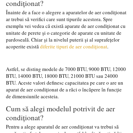
condiționat?
Înainte de a face o alegere a aparatelor de aer condiționat
ar trebui să verifici care sunt tipurile acestora. Spre
exemplu vei vedea că există aparate de aer condiționat cu
unitate de perete și o categorie de aparate cu unitate de
pardoseală. Chiar și la nivelul puterii și al suprafețelor
acoperite există
diferite tipuri de aer condiționat
.
Astfel, se disting modele de 7000 BTU, 9000 BTU, 12000
BTU, 14000 BTU, 18000 BTU, 21000 BTU sau 24000
BTU. Aceste valori definesc capacitatea pe care o are un
aparat de aer condiționat de a răci o încăpere în funcție
de dimensiunile acesteia.
Cum să alegi modelul potrivit de aer
condiționat?
Pentru a alege aparatul de aer condiționat va trebui să