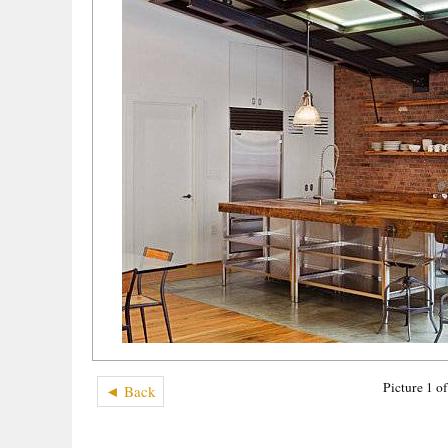
Picture 1 o
◄ Back