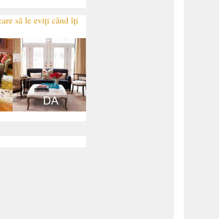
are să le eviți când îți