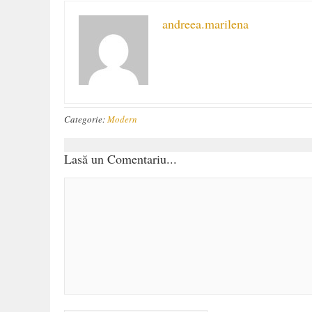
andreea.marilena
Categorie:
Modern
Lasă un Comentariu...