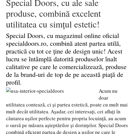
Special Doors, cu ale sale
produse, combină excelent
utilitatea cu simțul estetic!
Special Doors, cu magazinul online oficial
specialdoors.ro, combină atent partea utilă,
practică cu tot ce ține de design unic! Acest
lucru se întâmplă datorită produselor înalt
calitative pe care le comercializează, produse
de la brand-uri de top de pe această piață de
profil.
Acum nu
doar
utilitatea contează, ci și partea estetică, poate cu mult mai
mult decât utilitatea. Așadar, cei interesați, cei aflați în
căutarea ușilor perfecte pentru propria locuință, au acum
o sursă pe măsura așteptărilor și dorințelor. Special Doors
combină eficient partea de design a ușilor pe care le