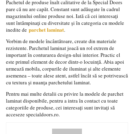
Pachetul de produse înalt calitative de la Special Doors
pare că nu are capăt. Constant sunt adăugate în cadrul
magazinului online produse noi. Iată că cei interesați
sunt întâmpinați cu diversitate și în categoria cu modele
parchet laminat
inedite de
.
Vorbim de modele încântătoare, create din materiale
rezistente. Parchetul laminat joacă un rol extrem de
important în conturarea design-ului interior. Practic el
este primul element de decor dintr-o locuință. Abia apoi
urmează mobila, corpurile de iluminat și alte elemente
asemenea – toate alese atent, astfel încât să se potrivească
cu textura și nuanța parchetului laminat.
Pentru mai multe detalii cu privire la modele de parchet
laminat disponibile, pentru a intra în contact cu toate
categoriile de produse, cei interesați sunt invitați să
acceseze specialdoors.ro.