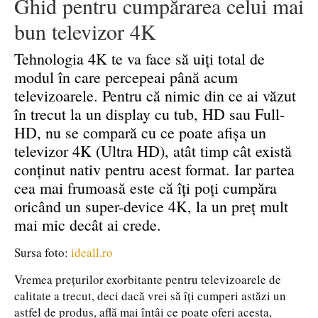
Ghid pentru cumpărarea celui mai
bun televizor 4K
Tehnologia 4K te va face să uiți total de
modul în care percepeai până acum
televizoarele. Pentru că nimic din ce ai văzut
în trecut la un display cu tub, HD sau Full-
HD, nu se compară cu ce poate afișa un
televizor 4K (Ultra HD), atât timp cât există
conținut nativ pentru acest format. Iar partea
cea mai frumoasă este că îți poți cumpăra
oricând un super-device 4K, la un preț mult
mai mic decât ai crede.
Sursa foto:
ideall.ro
Vremea prețurilor exorbitante pentru televizoarele de
calitate a trecut, deci dacă vrei să îți cumperi astăzi un
astfel de produs, află mai întâi ce poate oferi acesta,