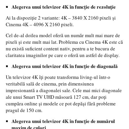
Alegerea unui televizor 4K în funcție de rezoluție
Ai la dispoziție 2 variante: 4K – 3840 X 2160 pixeli și
Cinema 4K – 4096 X 2160 pixeli.
Cel de-al doilea model oferă un număr mult mai mare de
pixeli și este mult mai lat. Problema cu Cinema 4K este că
nu există suficient content nativ, pentru a te bucura de
claritatea imaginilor pe care o oferă un astfel de display.
Alegerea unui televizor 4K în funcție de diagonală
Un televizor 4K îți poate transforma living-ul într-o
veritabilă sală de cinema, prin dimensiunea
impresionantă a diagonalei sale. Cele mai mici diagonale
ale unui Smart TV UHD măsoară 127 cm, dar poți
cumpăra online și modele ce pot depăși fără probleme
pragul de 150 cm.
Alegerea unui televizor 4K în funcție de numărul
maxim de culori