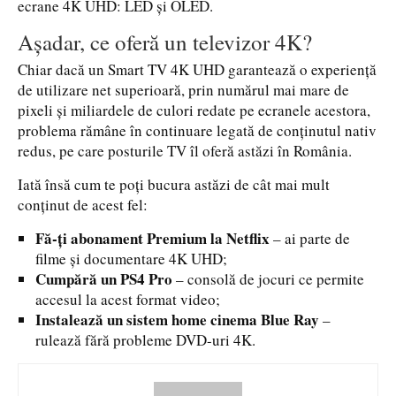
ecrane 4K UHD: LED și OLED.
Așadar, ce oferă un televizor 4K?
Chiar dacă un Smart TV 4K UHD garantează o experiență
de utilizare net superioară, prin numărul mai mare de
pixeli și miliardele de culori redate pe ecranele acestora,
problema rămâne în continuare legată de conținutul nativ
redus, pe care posturile TV îl oferă astăzi în România.
Iată însă cum te poți bucura astăzi de cât mai mult
conținut de acest fel:
Fă-ți abonament Premium la Netflix
– ai parte de
filme și documentare 4K UHD;
Cumpără un PS4 Pro
– consolă de jocuri ce permite
accesul la acest format video;
Instalează un sistem home cinema Blue Ray
–
rulează fără probleme DVD-uri 4K.