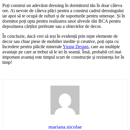
Poți construi un adevărat dressing în dormitorul tău în doar câteva
ore. Ai nevoie de câteva plăci pentru a construi cadrul dressingului
iar apoi să te ocupă de rafturi și de suporturile pentru umerașe. Și în
dormitor poți opta pentru realizarea unor alveole din BCA pentru
depozitarea cărților preferate sau a obiectelor de decor.
În concluzie, dacă vrei să ieși în evidență prin niște elemente de
decor sau chiar piese de mobilier inedite și creative, poți opta cu
încredere pentru plăcile minerale
Ytong Design
, care au multiple
avantaje pe care ar trebui să le iei în seamă. Însă, probabil cel mai
important avantaj este timpul scurt de construcție și rezistența lor în
timp!
mariana.nicolae