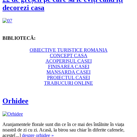
decorezi casa
BIBLIOTECĂ:
OBIECTIVE TURISTICE ROMANIA
CONCEPT CASA
ACOPERIȘUL CASEI
FINISAREA CASEI
MANSARDA CASEI
PROIECTUL CASEI
TRABUCURI ONLINE
Orhidee
Aranjamentele florale sunt din ce în ce mai des întâlnite în viața
noastră de zi cu zi. Acasă, la birou sau chiar în diferite cafenele,
aceste[...]
despre orhidee »