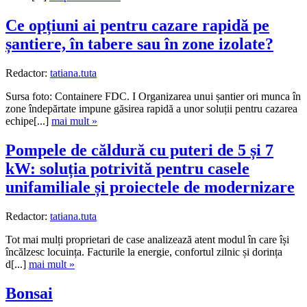
Ce opțiuni ai pentru cazare rapidă pe
șantiere, în tabere sau în zone izolate?
Redactor:
tatiana.tuta
Sursa foto: Containere FDC. I Organizarea unui șantier ori munca în
zone îndepărtate impune găsirea rapidă a unor soluții pentru cazarea
echipe[...]
mai mult »
Pompele de căldură cu puteri de 5 și 7
kW: soluția potrivită pentru casele
unifamiliale și proiectele de modernizare
Redactor:
tatiana.tuta
Tot mai mulți proprietari de case analizează atent modul în care își
încălzesc locuința. Facturile la energie, confortul zilnic și dorința
d[...]
mai mult »
Bonsai