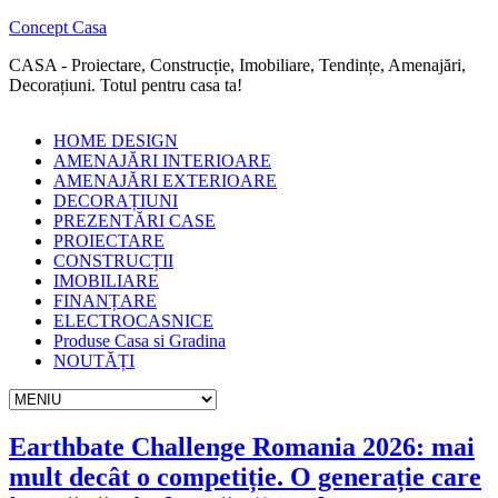
Concept Casa
CASA - Proiectare, Construcție, Imobiliare, Tendințe, Amenajări,
Decorațiuni. Totul pentru casa ta!
HOME DESIGN
AMENAJĂRI INTERIOARE
AMENAJĂRI EXTERIOARE
DECORAȚIUNI
PREZENTĂRI CASE
PROIECTARE
CONSTRUCȚII
IMOBILIARE
FINANȚARE
ELECTROCASNICE
Produse Casa si Gradina
NOUTĂȚI
Earthbate Challenge Romania 2026: mai
mult decât o competiție. O generație care