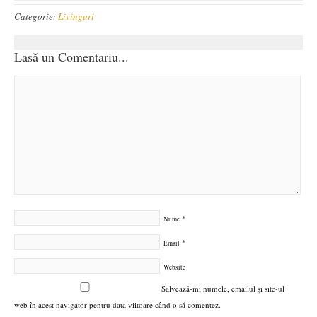
Categorie:
Livinguri
Lasă un Comentariu...
*
Nume
*
Email
Website
Salvează-mi numele, emailul și site-ul
web în acest navigator pentru data viitoare când o să comentez.