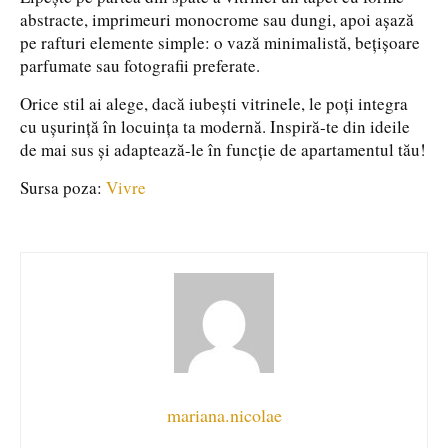
abstracte, imprimeuri monocrome sau dungi, apoi așază
pe rafturi elemente simple: o vază minimalistă, bețișoare
parfumate sau fotografii preferate.
Orice stil ai alege, dacă iubești vitrinele, le poți integra
cu ușurință în locuința ta modernă. Inspiră-te din ideile
de mai sus și adaptează-le în funcție de apartamentul tău!
Sursa poza:
Vivre
mariana.nicolae