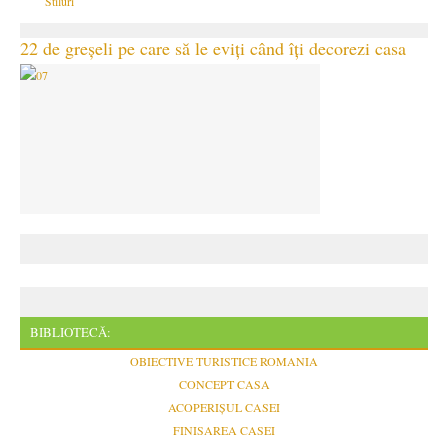
Stiluri
22 de greșeli pe care să le eviți când îți decorezi casa
BIBLIOTECĂ:
OBIECTIVE TURISTICE ROMANIA
CONCEPT CASA
ACOPERIȘUL CASEI
FINISAREA CASEI