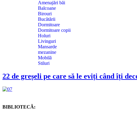
Amenajări băi
Balcoane
Birouri
Bucătării
Dormitoare
Dormitoare copii
Holuri
Livinguri
Mansarde
mezanine
Mobilă
Stiluri
22 de greșeli pe care să le eviți când îți de
BIBLIOTECĂ: