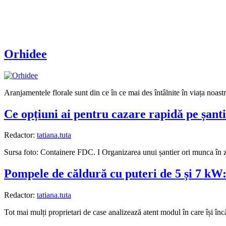
Orhidee
Aranjamentele florale sunt din ce în ce mai des întâlnite în viața noastră
Ce opțiuni ai pentru cazare rapidă pe șanti
Redactor:
tatiana.tuta
Sursa foto: Containere FDC. I Organizarea unui șantier ori munca în z
Pompele de căldură cu puteri de 5 și 7 kW: 
Redactor:
tatiana.tuta
Tot mai mulți proprietari de case analizează atent modul în care își încăl