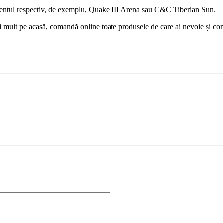
omentul respectiv, de exemplu, Quake III Arena sau C&C Tiberian Sun.
ai mult pe acasă, comandă online toate produsele de care ai nevoie și con