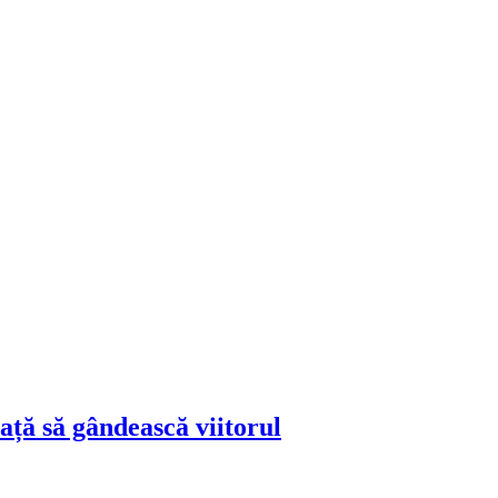
ță să gândească viitorul