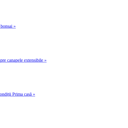
 bonsai »
pre canapele extensibile »
ondiții Prima casă »