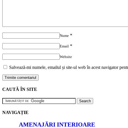
*
Nume
*
Email
Website
Salvează-mi numele, emailul și site-ul web în acest navigator pent
CAUTĂ ÎN SITE
NAVIGAȚIE
AMENAJĂRI INTERIOARE