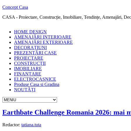
Concept Casa
CASA - Proiectare, Construcție, Imobiliare, Tendințe, Amenajări, Deco
HOME DESIGN
AMENAJĂRI INTERIOARE
AMENAJĂRI EXTERIOARE
DECORAȚIUNI
PREZENTĂRI CASE
PROIECTARE
CONSTRUCȚII
IMOBILIARE
FINANȚARE
ELECTROCASNICE
Produse Casa si Gradina
NOUTĂȚI
Earthbate Challenge Romania 2026: mai mul
Redactor:
tatiana.tuta