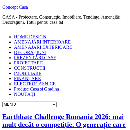
Concept Casa
CASA - Proiectare, Construcție, Imobiliare, Tendințe, Amenajări,
Decorațiuni. Totul pentru casa ta!
HOME DESIGN
AMENAJĂRI INTERIOARE
AMENAJĂRI EXTERIOARE
DECORAȚIUNI
PREZENTĂRI CASE
PROIECTARE
CONSTRUCȚII
IMOBILIARE
FINANȚARE
ELECTROCASNICE
Produse Casa si Gradina
NOUTĂȚI
Earthbate Challenge Romania 2026: mai
mult decât o competiție. O generație care