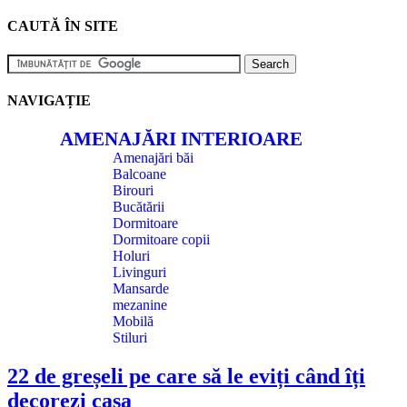
CAUTĂ ÎN SITE
NAVIGAȚIE
AMENAJĂRI INTERIOARE
Amenajări băi
Balcoane
Birouri
Bucătării
Dormitoare
Dormitoare copii
Holuri
Livinguri
Mansarde
mezanine
Mobilă
Stiluri
22 de greșeli pe care să le eviți când îți
decorezi casa