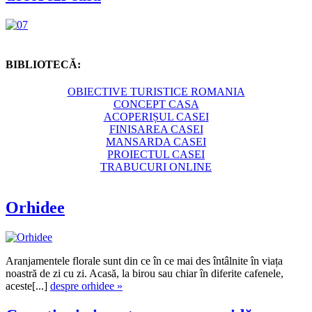
BIBLIOTECĂ:
OBIECTIVE TURISTICE ROMANIA
CONCEPT CASA
ACOPERIȘUL CASEI
FINISAREA CASEI
MANSARDA CASEI
PROIECTUL CASEI
TRABUCURI ONLINE
Orhidee
Aranjamentele florale sunt din ce în ce mai des întâlnite în viața
noastră de zi cu zi. Acasă, la birou sau chiar în diferite cafenele,
aceste[...]
despre orhidee »