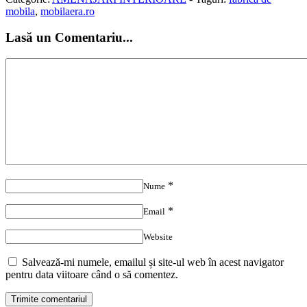
mobila
,
mobilaera.ro
Lasă un Comentariu...
*
Nume
*
Email
Website
Salvează-mi numele, emailul și site-ul web în acest navigator
pentru data viitoare când o să comentez.