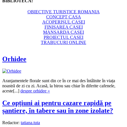
BIBLIOTECĂ:
OBIECTIVE TURISTICE ROMANIA
CONCEPT CASA
ACOPERIȘUL CASEI
FINISAREA CASEI
MANSARDA CASEI
PROIECTUL CASEI
TRABUCURI ONLINE
Orhidee
Aranjamentele florale sunt din ce în ce mai des întâlnite în viața
noastră de zi cu zi. Acasă, la birou sau chiar în diferite cafenele,
aceste[...]
despre orhidee »
Ce opțiuni ai pentru cazare rapidă pe
șantiere, în tabere sau în zone izolate?
Redactor:
tatiana.tuta