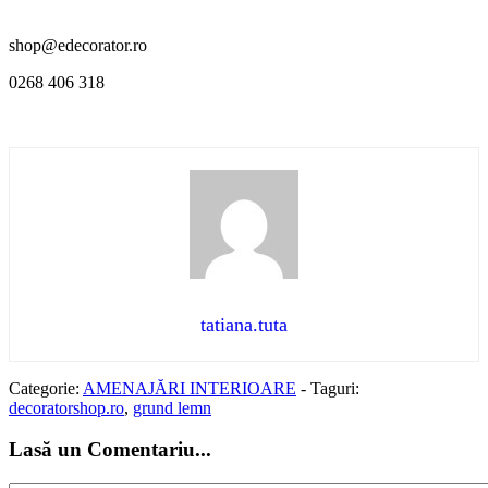
shop@edecorator.ro
0268 406 318
tatiana.tuta
Categorie:
AMENAJĂRI INTERIOARE
-
Taguri:
decoratorshop.ro
,
grund lemn
Lasă un Comentariu...