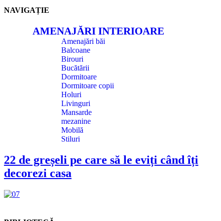
NAVIGAȚIE
AMENAJĂRI INTERIOARE
Amenajări băi
Balcoane
Birouri
Bucătării
Dormitoare
Dormitoare copii
Holuri
Livinguri
Mansarde
mezanine
Mobilă
Stiluri
22 de greșeli pe care să le eviți când îți
decorezi casa