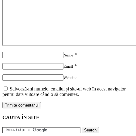
*
Nume
*
Email
Website
Salvează-mi numele, emailul și site-ul web în acest navigator
pentru data viitoare când o să comentez.
CAUTĂ ÎN SITE