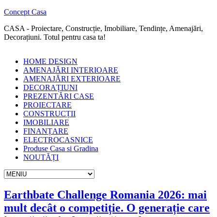
Concept Casa
CASA - Proiectare, Construcție, Imobiliare, Tendințe, Amenajări,
Decorațiuni. Totul pentru casa ta!
HOME DESIGN
AMENAJĂRI INTERIOARE
AMENAJĂRI EXTERIOARE
DECORAȚIUNI
PREZENTĂRI CASE
PROIECTARE
CONSTRUCȚII
IMOBILIARE
FINANȚARE
ELECTROCASNICE
Produse Casa si Gradina
NOUTĂȚI
Earthbate Challenge Romania 2026: mai
mult decât o competiție. O generație care