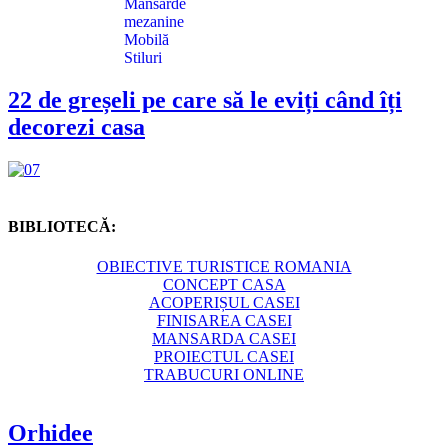
Mansarde
mezanine
Mobilă
Stiluri
22 de greșeli pe care să le eviți când îți
decorezi casa
BIBLIOTECĂ:
OBIECTIVE TURISTICE ROMANIA
CONCEPT CASA
ACOPERIȘUL CASEI
FINISAREA CASEI
MANSARDA CASEI
PROIECTUL CASEI
TRABUCURI ONLINE
Orhidee