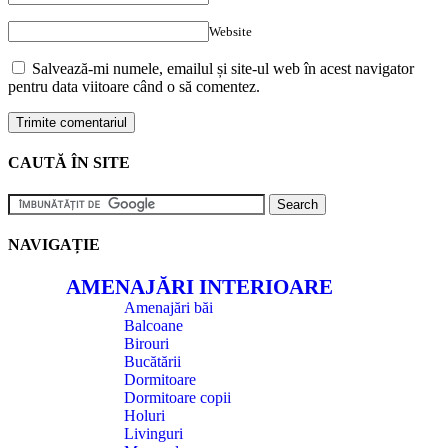
Website
Salvează-mi numele, emailul și site-ul web în acest navigator
pentru data viitoare când o să comentez.
CAUTĂ ÎN SITE
NAVIGAȚIE
AMENAJĂRI INTERIOARE
Amenajări băi
Balcoane
Birouri
Bucătării
Dormitoare
Dormitoare copii
Holuri
Livinguri