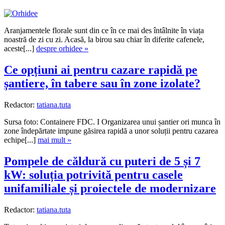
Aranjamentele florale sunt din ce în ce mai des întâlnite în viața
noastră de zi cu zi. Acasă, la birou sau chiar în diferite cafenele,
aceste[...]
despre orhidee »
Ce opțiuni ai pentru cazare rapidă pe
șantiere, în tabere sau în zone izolate?
Redactor:
tatiana.tuta
Sursa foto: Containere FDC. I Organizarea unui șantier ori munca în
zone îndepărtate impune găsirea rapidă a unor soluții pentru cazarea
echipe[...]
mai mult »
Pompele de căldură cu puteri de 5 și 7
kW: soluția potrivită pentru casele
unifamiliale și proiectele de modernizare
Redactor:
tatiana.tuta