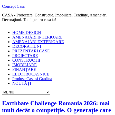
Concept Casa
CASA - Proiectare, Construcție, Imobiliare, Tendințe, Amenajări,
Decorațiuni. Totul pentru casa ta!
HOME DESIGN
AMENAJĂRI INTERIOARE
AMENAJĂRI EXTERIOARE
DECORAȚIUNI
PREZENTĂRI CASE
PROIECTARE
CONSTRUCȚII
IMOBILIARE
FINANȚARE
ELECTROCASNICE
Produse Casa si Gradina
NOUTĂȚI
Earthbate Challenge Romania 2026: mai
mult decât o competiție. O generație care