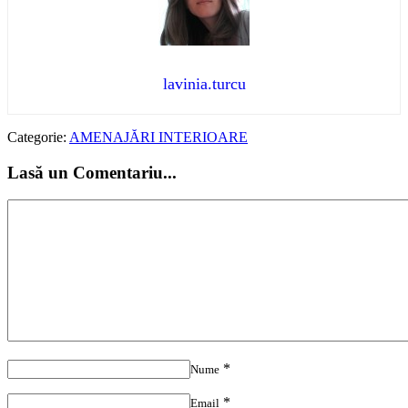
lavinia.turcu
Categorie:
AMENAJĂRI INTERIOARE
Lasă un Comentariu...
*
Nume
*
Email