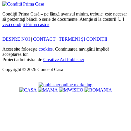
Condiții Prima Casă – pe lângă avansul minim, trebuie este necesar
să prezentați băncii o serie de documente. Atenție și la costuri! [...]
vezi condiții Prima casă »
DESPRE NOI
|
CONTACT
|
TERMENI ȘI CONDIȚII
Acest site folosește
cookies
. Continuarea navigării implică
acceptarea lor.
Proiect administrat de
Creative Art Publisher
Copyright © 2026 Concept Casa