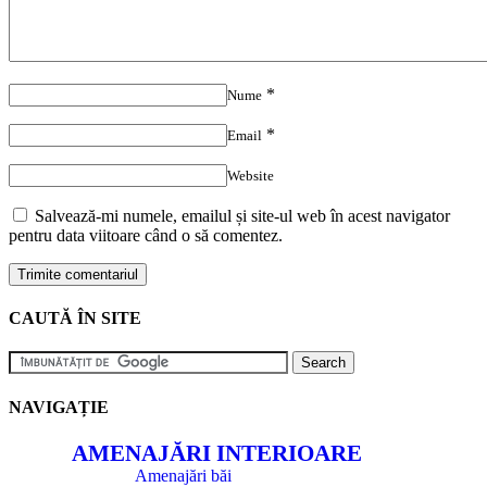
*
Nume
*
Email
Website
Salvează-mi numele, emailul și site-ul web în acest navigator
pentru data viitoare când o să comentez.
CAUTĂ ÎN SITE
NAVIGAȚIE
AMENAJĂRI INTERIOARE
Amenajări băi