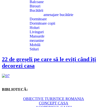
Balcoane
Birouri
Bucătării
amenajare bucătărie
Dormitoare
Dormitoare copii
Holuri
Livinguri
Mansarde
mezanine
Mobilă
Stiluri
22 de greșeli pe care să le eviți când îți
decorezi casa
BIBLIOTECĂ:
OBIECTIVE TURISTICE ROMANIA
CONCEPT CASA