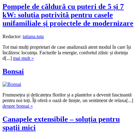
Pompele de căldură cu puteri de 5 și 7
kW: soluția potrivită pentru casele
unifamiliale și proiectele de modernizare
Redactor:
tatiana.tuta
Tot mai mulți proprietari de case analizează atent modul în care își
încălzesc locuința. Facturile la energie, confortul zilnic și dorința
d[...]
mai mult »
Bonsai
Frumusețea și delicatețea florilor și a plantelor a devenit fascinantă
pentru noi toți. Îți oferă o oază de liniște, un sentiment de relaxa[...]
despre bonsai »
Canapele extensibile – soluția pentru
spații mici