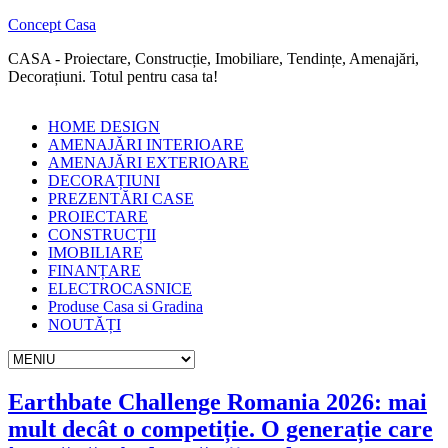
Concept Casa
CASA - Proiectare, Construcție, Imobiliare, Tendințe, Amenajări,
Decorațiuni. Totul pentru casa ta!
HOME DESIGN
AMENAJĂRI INTERIOARE
AMENAJĂRI EXTERIOARE
DECORAȚIUNI
PREZENTĂRI CASE
PROIECTARE
CONSTRUCȚII
IMOBILIARE
FINANȚARE
ELECTROCASNICE
Produse Casa si Gradina
NOUTĂȚI
Earthbate Challenge Romania 2026: mai
mult decât o competiție. O generație care