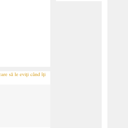
are să le eviți când îți