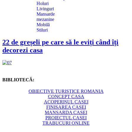
Holuri
Livinguri
Mansarde
mezanine
Mobilă
Stiluri
22 de greșeli pe care să le eviți când îți
decorezi casa
BIBLIOTECĂ:
OBIECTIVE TURISTICE ROMANIA
CONCEPT CASA
ACOPERIȘUL CASEI
FINISAREA CASEI
MANSARDA CASEI
PROIECTUL CASEI
TRABUCURI ONLINE