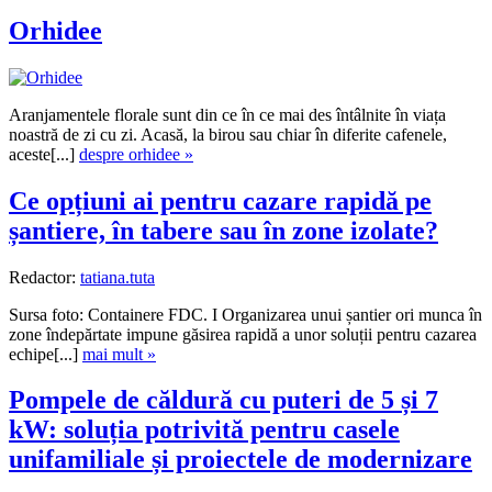
Orhidee
Aranjamentele florale sunt din ce în ce mai des întâlnite în viața
noastră de zi cu zi. Acasă, la birou sau chiar în diferite cafenele,
aceste[...]
despre orhidee »
Ce opțiuni ai pentru cazare rapidă pe
șantiere, în tabere sau în zone izolate?
Redactor:
tatiana.tuta
Sursa foto: Containere FDC. I Organizarea unui șantier ori munca în
zone îndepărtate impune găsirea rapidă a unor soluții pentru cazarea
echipe[...]
mai mult »
Pompele de căldură cu puteri de 5 și 7
kW: soluția potrivită pentru casele
unifamiliale și proiectele de modernizare