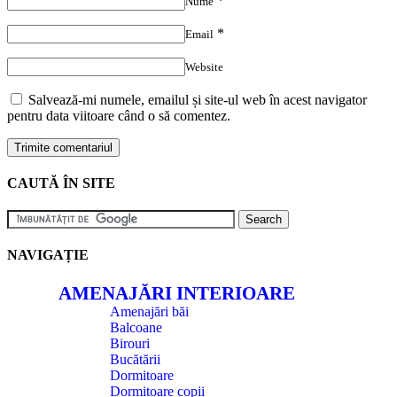
*
Nume
*
Email
Website
Salvează-mi numele, emailul și site-ul web în acest navigator
pentru data viitoare când o să comentez.
CAUTĂ ÎN SITE
NAVIGAȚIE
AMENAJĂRI INTERIOARE
Amenajări băi
Balcoane
Birouri
Bucătării
Dormitoare
Dormitoare copii