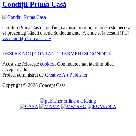
Condiții Prima Casă
Condiții Prima Casă – pe lângă avansul minim, trebuie este necesar
să prezentați băncii o serie de documente. Atenție și la costuri! [...]
vezi condiții Prima casă »
DESPRE NOI
|
CONTACT
|
TERMENI ȘI CONDIȚII
Acest site folosește
cookies
. Continuarea navigării implică
acceptarea lor.
Proiect administrat de
Creative Art Publisher
Copyright © 2026 Concept Casa