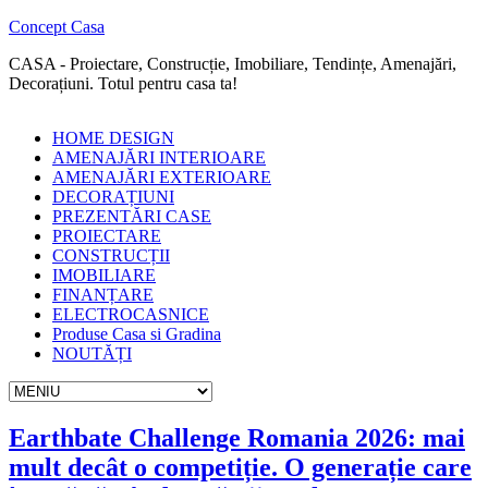
Concept Casa
CASA - Proiectare, Construcție, Imobiliare, Tendințe, Amenajări,
Decorațiuni. Totul pentru casa ta!
HOME DESIGN
AMENAJĂRI INTERIOARE
AMENAJĂRI EXTERIOARE
DECORAȚIUNI
PREZENTĂRI CASE
PROIECTARE
CONSTRUCȚII
IMOBILIARE
FINANȚARE
ELECTROCASNICE
Produse Casa si Gradina
NOUTĂȚI
Earthbate Challenge Romania 2026: mai
mult decât o competiție. O generație care