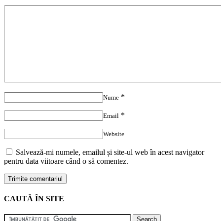
*
Nume
*
Email
Website
Salvează-mi numele, emailul și site-ul web în acest navigator
pentru data viitoare când o să comentez.
CAUTĂ ÎN SITE