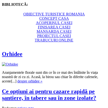
BIBLIOTECĂ:
OBIECTIVE TURISTICE ROMANIA
CONCEPT CASA
ACOPERIȘUL CASEI
FINISAREA CASEI
MANSARDA CASEI
PROIECTUL CASEI
TRABUCURI ONLINE
Orhidee
Aranjamentele florale sunt din ce în ce mai des întâlnite în viața
noastră de zi cu zi. Acasă, la birou sau chiar în diferite cafenele,
aceste[...]
despre orhidee »
Ce opțiuni ai pentru cazare rapidă pe
șantiere, în tabere sau în zone izolate?