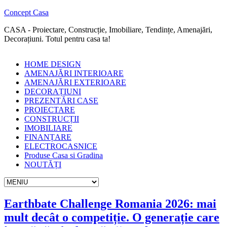
Concept Casa
CASA - Proiectare, Construcție, Imobiliare, Tendințe, Amenajări,
Decorațiuni. Totul pentru casa ta!
HOME DESIGN
AMENAJĂRI INTERIOARE
AMENAJĂRI EXTERIOARE
DECORAȚIUNI
PREZENTĂRI CASE
PROIECTARE
CONSTRUCȚII
IMOBILIARE
FINANȚARE
ELECTROCASNICE
Produse Casa si Gradina
NOUTĂȚI
Earthbate Challenge Romania 2026: mai
mult decât o competiție. O generație care