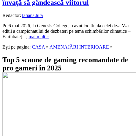
învață să gândească viitorul
Redactor:
tatiana.tuta
Pe 6 mai 2026, la Genesis College, a avut loc finala celei de-a V-a
ediții a campionatului de dezbateri pe tema schimbărilor climatice –
Earthbate[...]
mai mult »
Ești pe pagina:
CASA
»
AMENAJĂRI INTERIOARE
»
Top 5 scaune de gaming recomandate de
pro gameri în 2025