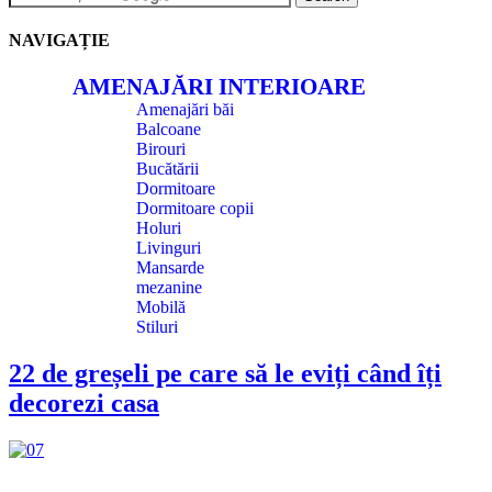
NAVIGAȚIE
AMENAJĂRI INTERIOARE
Amenajări băi
Balcoane
Birouri
Bucătării
Dormitoare
Dormitoare copii
Holuri
Livinguri
Mansarde
mezanine
Mobilă
Stiluri
22 de greșeli pe care să le eviți când îți
decorezi casa