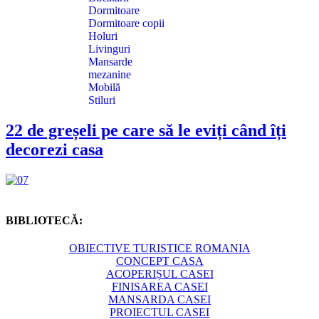
Dormitoare
Dormitoare copii
Holuri
Livinguri
Mansarde
mezanine
Mobilă
Stiluri
22 de greșeli pe care să le eviți când îți
decorezi casa
BIBLIOTECĂ:
OBIECTIVE TURISTICE ROMANIA
CONCEPT CASA
ACOPERIȘUL CASEI
FINISAREA CASEI
MANSARDA CASEI
PROIECTUL CASEI