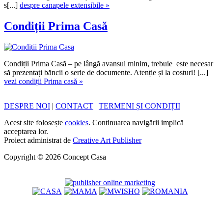
s[...]
despre canapele extensibile »
Condiții Prima Casă
Condiții Prima Casă – pe lângă avansul minim, trebuie este necesar
să prezentați băncii o serie de documente. Atenție și la costuri! [...]
vezi condiții Prima casă »
DESPRE NOI
|
CONTACT
|
TERMENI ȘI CONDIȚII
Acest site folosește
cookies
. Continuarea navigării implică
acceptarea lor.
Proiect administrat de
Creative Art Publisher
Copyright © 2026 Concept Casa