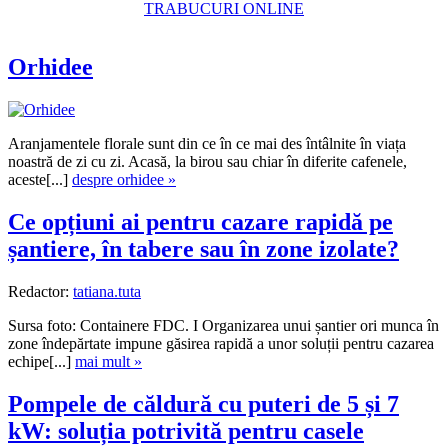
TRABUCURI ONLINE
Orhidee
Aranjamentele florale sunt din ce în ce mai des întâlnite în viața
noastră de zi cu zi. Acasă, la birou sau chiar în diferite cafenele,
aceste[...]
despre orhidee »
Ce opțiuni ai pentru cazare rapidă pe
șantiere, în tabere sau în zone izolate?
Redactor:
tatiana.tuta
Sursa foto: Containere FDC. I Organizarea unui șantier ori munca în
zone îndepărtate impune găsirea rapidă a unor soluții pentru cazarea
echipe[...]
mai mult »
Pompele de căldură cu puteri de 5 și 7
kW: soluția potrivită pentru casele