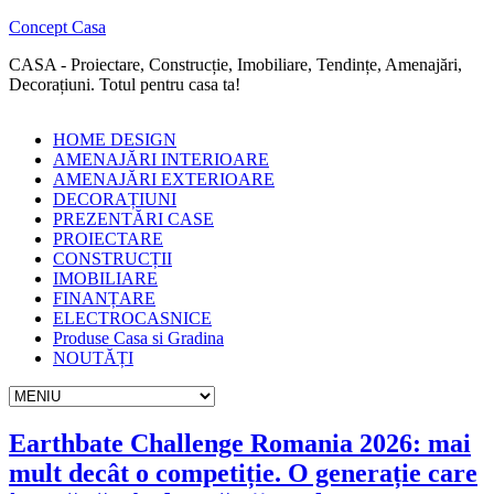
Concept Casa
CASA - Proiectare, Construcție, Imobiliare, Tendințe, Amenajări,
Decorațiuni. Totul pentru casa ta!
HOME DESIGN
AMENAJĂRI INTERIOARE
AMENAJĂRI EXTERIOARE
DECORAȚIUNI
PREZENTĂRI CASE
PROIECTARE
CONSTRUCȚII
IMOBILIARE
FINANȚARE
ELECTROCASNICE
Produse Casa si Gradina
NOUTĂȚI
Earthbate Challenge Romania 2026: mai
mult decât o competiție. O generație care