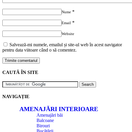
*
Nume
*
Email
Website
Salvează-mi numele, emailul și site-ul web în acest navigator
pentru data viitoare când o să comentez.
CAUTĂ ÎN SITE
NAVIGAȚIE
AMENAJĂRI INTERIOARE
Amenajări băi
Balcoane
Birouri
Bucătării