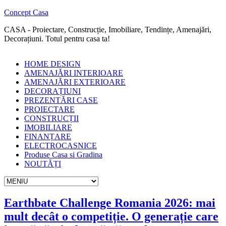
Concept Casa
CASA - Proiectare, Construcție, Imobiliare, Tendințe, Amenajări,
Decorațiuni. Totul pentru casa ta!
HOME DESIGN
AMENAJĂRI INTERIOARE
AMENAJĂRI EXTERIOARE
DECORAȚIUNI
PREZENTĂRI CASE
PROIECTARE
CONSTRUCȚII
IMOBILIARE
FINANȚARE
ELECTROCASNICE
Produse Casa si Gradina
NOUTĂȚI
Earthbate Challenge Romania 2026: mai
mult decât o competiție. O generație care