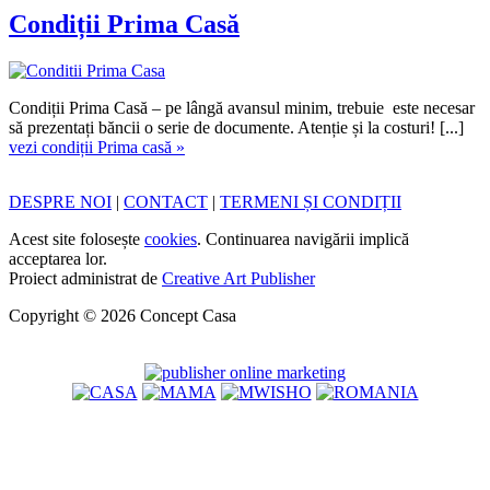
Condiții Prima Casă
Condiții Prima Casă – pe lângă avansul minim, trebuie este necesar
să prezentați băncii o serie de documente. Atenție și la costuri! [...]
vezi condiții Prima casă »
DESPRE NOI
|
CONTACT
|
TERMENI ȘI CONDIȚII
Acest site folosește
cookies
. Continuarea navigării implică
acceptarea lor.
Proiect administrat de
Creative Art Publisher
Copyright © 2026 Concept Casa