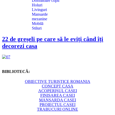
Dormitoare copii
Holuri
Livinguri
Mansarde
mezanine
Mobilă
Stiluri
22 de greșeli pe care să le eviți când îți
decorezi casa
BIBLIOTECĂ:
OBIECTIVE TURISTICE ROMANIA
CONCEPT CASA
ACOPERIȘUL CASEI
FINISAREA CASEI
MANSARDA CASEI
PROIECTUL CASEI
TRABUCURI ONLINE