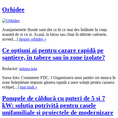
Orhidee
Aranjamentele florale sunt din ce în ce mai des întâlnite în viața
noastră de zi cu zi. Acasă, la birou sau chiar în diferite cafenele,
aceste[...]
despre orhidee »
Ce opțiuni ai pentru cazare rapidă pe
șantiere, în tabere sau în zone izolate?
Redactor:
tatiana.tuta
Sursa foto: Containere FDC. I Organizarea unui șantier ori munca în
zone îndepărtate impune găsirea rapidă a unor soluții pentru cazarea
echipe[...]
mai mult »
Pompele de căldură cu puteri de 5 și 7
kW: soluția potrivită pentru casele
unifamiliale și proiectele de modernizare