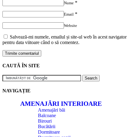
*
Nume
*
Email
Website
Salvează-mi numele, emailul și site-ul web în acest navigator
pentru data viitoare când o să comentez.
CAUTĂ ÎN SITE
NAVIGAȚIE
AMENAJĂRI INTERIOARE
Amenajări băi
Balcoane
Birouri
Bucătării
Dormitoare