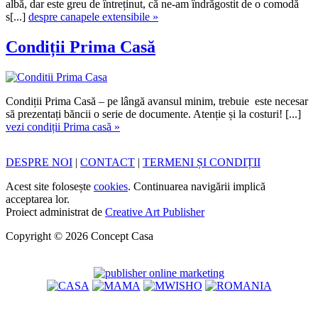
albă, dar este greu de întreținut, că ne-am îndrăgostit de o comodă
s[...]
despre canapele extensibile »
Condiții Prima Casă
Condiții Prima Casă – pe lângă avansul minim, trebuie este necesar
să prezentați băncii o serie de documente. Atenție și la costuri! [...]
vezi condiții Prima casă »
DESPRE NOI
|
CONTACT
|
TERMENI ȘI CONDIȚII
Acest site folosește
cookies
. Continuarea navigării implică
acceptarea lor.
Proiect administrat de
Creative Art Publisher
Copyright © 2026 Concept Casa