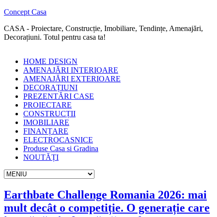
Concept Casa
CASA - Proiectare, Construcție, Imobiliare, Tendințe, Amenajări,
Decorațiuni. Totul pentru casa ta!
HOME DESIGN
AMENAJĂRI INTERIOARE
AMENAJĂRI EXTERIOARE
DECORAȚIUNI
PREZENTĂRI CASE
PROIECTARE
CONSTRUCȚII
IMOBILIARE
FINANȚARE
ELECTROCASNICE
Produse Casa si Gradina
NOUTĂȚI
Earthbate Challenge Romania 2026: mai
mult decât o competiție. O generație care