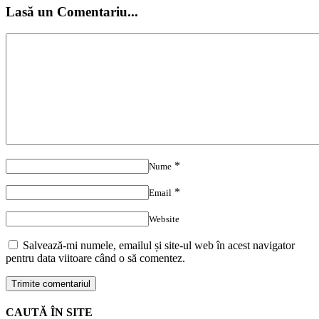
Lasă un Comentariu...
*
Nume
*
Email
Website
Salvează-mi numele, emailul și site-ul web în acest navigator
pentru data viitoare când o să comentez.
CAUTĂ ÎN SITE