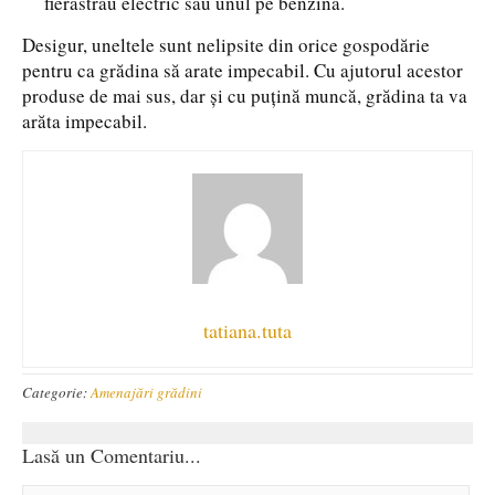
fierăstrău electric sau unul pe benzină.
Desigur, uneltele sunt nelipsite din orice gospodărie
pentru ca grădina să arate impecabil. Cu ajutorul acestor
produse de mai sus, dar și cu puțină muncă, grădina ta va
arăta impecabil.
tatiana.tuta
Categorie:
Amenajări grădini
Lasă un Comentariu...