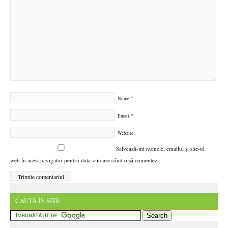
*
Nume
*
Email
Website
Salvează-mi numele, emailul și site-ul
web în acest navigator pentru data viitoare când o să comentez.
CAUTĂ ÎN SITE