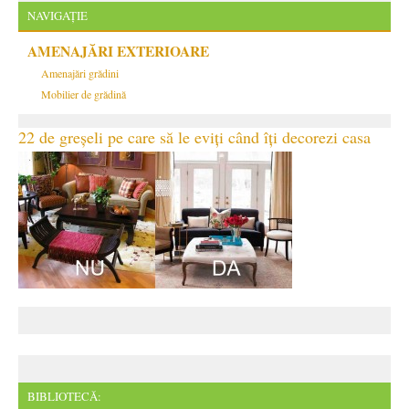
NAVIGAȚIE
AMENAJĂRI EXTERIOARE
Amenajări grădini
Mobilier de grădină
22 de greșeli pe care să le eviți când îți decorezi casa
BIBLIOTECĂ: