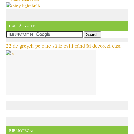
CAUTĂ ÎN SITE
22 de greșeli pe care să le eviți când îți decorezi casa
BIBLIOTECĂ: