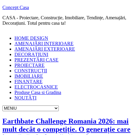
Concept Casa
CASA - Proiectare, Construcție, Imobiliare, Tendințe, Amenajări,
Decorațiuni. Totul pentru casa ta!
HOME DESIGN
AMENAJĂRI INTERIOARE
AMENAJĂRI EXTERIOARE
DECORAȚIUNI
PREZENTĂRI CASE
PROIECTARE
CONSTRUCȚII
IMOBILIARE
FINANȚARE
ELECTROCASNICE
Produse Casa si Gradina
NOUTĂȚI
Earthbate Challenge Romania 2026: mai
mult decât o competiție. O generație care