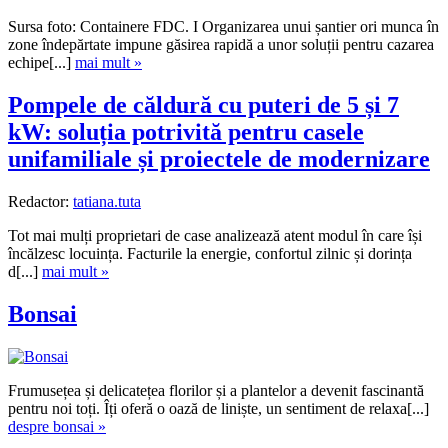
Sursa foto: Containere FDC. I Organizarea unui șantier ori munca în
zone îndepărtate impune găsirea rapidă a unor soluții pentru cazarea
echipe[...]
mai mult »
Pompele de căldură cu puteri de 5 și 7
kW: soluția potrivită pentru casele
unifamiliale și proiectele de modernizare
Redactor:
tatiana.tuta
Tot mai mulți proprietari de case analizează atent modul în care își
încălzesc locuința. Facturile la energie, confortul zilnic și dorința
d[...]
mai mult »
Bonsai
Frumusețea și delicatețea florilor și a plantelor a devenit fascinantă
pentru noi toți. Îți oferă o oază de liniște, un sentiment de relaxa[...]
despre bonsai »