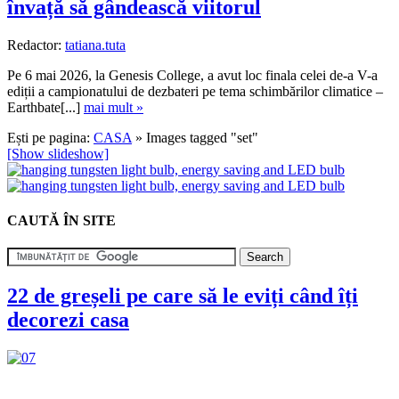
învață să gândească viitorul
Redactor:
tatiana.tuta
Pe 6 mai 2026, la Genesis College, a avut loc finala celei de-a V-a
ediții a campionatului de dezbateri pe tema schimbărilor climatice –
Earthbate[...]
mai mult »
Ești pe pagina:
CASA
» Images tagged "set"
[Show slideshow]
CAUTĂ ÎN SITE
22 de greșeli pe care să le eviți când îți
decorezi casa