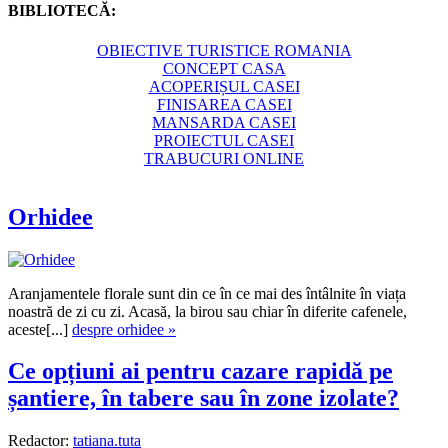
BIBLIOTECĂ:
OBIECTIVE TURISTICE ROMANIA
CONCEPT CASA
ACOPERIȘUL CASEI
FINISAREA CASEI
MANSARDA CASEI
PROIECTUL CASEI
TRABUCURI ONLINE
Orhidee
Aranjamentele florale sunt din ce în ce mai des întâlnite în viața
noastră de zi cu zi. Acasă, la birou sau chiar în diferite cafenele,
aceste[...]
despre orhidee »
Ce opțiuni ai pentru cazare rapidă pe
șantiere, în tabere sau în zone izolate?
Redactor:
tatiana.tuta