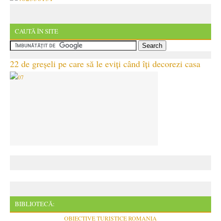
CAUTĂ ÎN SITE
22 de greșeli pe care să le eviți când îți decorezi casa
BIBLIOTECĂ:
OBIECTIVE TURISTICE ROMANIA