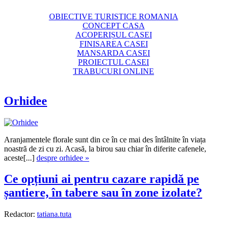
OBIECTIVE TURISTICE ROMANIA
CONCEPT CASA
ACOPERIȘUL CASEI
FINISAREA CASEI
MANSARDA CASEI
PROIECTUL CASEI
TRABUCURI ONLINE
Orhidee
Aranjamentele florale sunt din ce în ce mai des întâlnite în viața
noastră de zi cu zi. Acasă, la birou sau chiar în diferite cafenele,
aceste[...]
despre orhidee »
Ce opțiuni ai pentru cazare rapidă pe
șantiere, în tabere sau în zone izolate?
Redactor:
tatiana.tuta