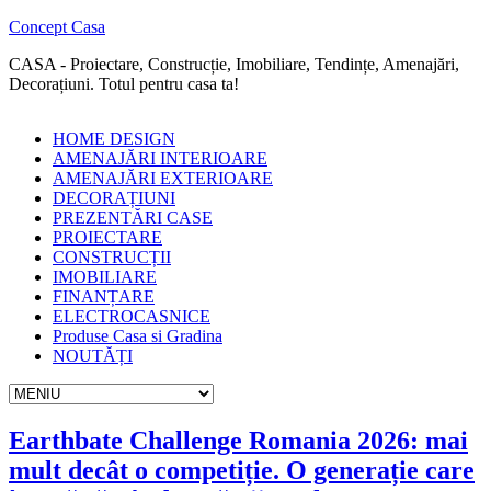
Concept Casa
CASA - Proiectare, Construcție, Imobiliare, Tendințe, Amenajări,
Decorațiuni. Totul pentru casa ta!
HOME DESIGN
AMENAJĂRI INTERIOARE
AMENAJĂRI EXTERIOARE
DECORAȚIUNI
PREZENTĂRI CASE
PROIECTARE
CONSTRUCȚII
IMOBILIARE
FINANȚARE
ELECTROCASNICE
Produse Casa si Gradina
NOUTĂȚI
Earthbate Challenge Romania 2026: mai
mult decât o competiție. O generație care