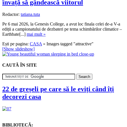
învață să gândească viitorul
Redactor:
tatiana.tuta
Pe 6 mai 2026, la Genesis College, a avut loc finala celei de-a V-a
ediții a campionatului de dezbateri pe tema schimbărilor climatice –
Earthbate[...]
mai mult »
Ești pe pagina:
CASA
» Images tagged "attractive"
[Show slideshow]
CAUTĂ ÎN SITE
22 de greșeli pe care să le eviți când îți
decorezi casa
BIBLIOTECĂ: