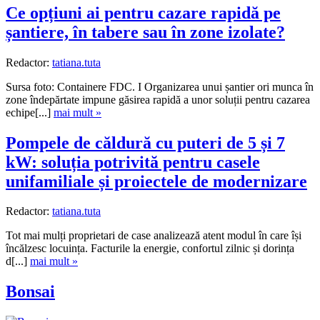
Ce opțiuni ai pentru cazare rapidă pe
șantiere, în tabere sau în zone izolate?
Redactor:
tatiana.tuta
Sursa foto: Containere FDC. I Organizarea unui șantier ori munca în
zone îndepărtate impune găsirea rapidă a unor soluții pentru cazarea
echipe[...]
mai mult »
Pompele de căldură cu puteri de 5 și 7
kW: soluția potrivită pentru casele
unifamiliale și proiectele de modernizare
Redactor:
tatiana.tuta
Tot mai mulți proprietari de case analizează atent modul în care își
încălzesc locuința. Facturile la energie, confortul zilnic și dorința
d[...]
mai mult »
Bonsai