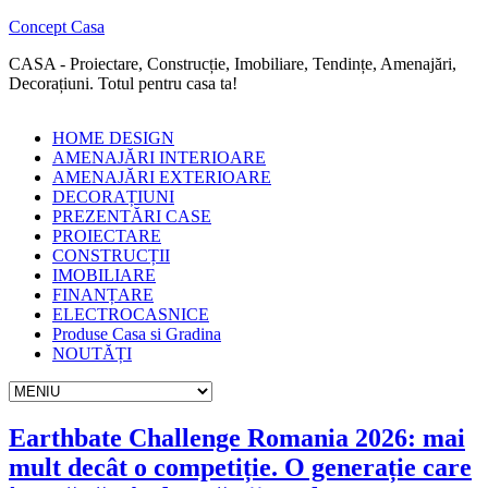
Concept Casa
CASA - Proiectare, Construcție, Imobiliare, Tendințe, Amenajări,
Decorațiuni. Totul pentru casa ta!
HOME DESIGN
AMENAJĂRI INTERIOARE
AMENAJĂRI EXTERIOARE
DECORAȚIUNI
PREZENTĂRI CASE
PROIECTARE
CONSTRUCȚII
IMOBILIARE
FINANȚARE
ELECTROCASNICE
Produse Casa si Gradina
NOUTĂȚI
Earthbate Challenge Romania 2026: mai
mult decât o competiție. O generație care