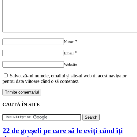
*
Nume
*
Email
Website
Salvează-mi numele, emailul și site-ul web în acest navigator
pentru data viitoare când o să comentez.
CAUTĂ ÎN SITE
22 de greșeli pe care să le eviți când îți