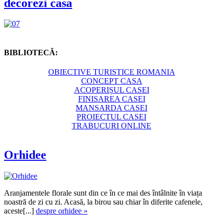
decorezi casa
BIBLIOTECĂ:
OBIECTIVE TURISTICE ROMANIA
CONCEPT CASA
ACOPERIȘUL CASEI
FINISAREA CASEI
MANSARDA CASEI
PROIECTUL CASEI
TRABUCURI ONLINE
Orhidee
Aranjamentele florale sunt din ce în ce mai des întâlnite în viața
noastră de zi cu zi. Acasă, la birou sau chiar în diferite cafenele,
aceste[...]
despre orhidee »